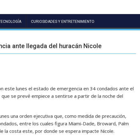
TECNOLOGÍA
CURIOSIDADES Y ENTRETENIMIENTO
cia ante llegada del huracán Nicole
on este lunes el estado de emergencia en 34 condados ante el
, que se prevé empiece a sentirse a partir de la noche del
 lunes una orden ejecutiva que, como medida de precaución,
ondados, entre los cuales figura Miami-Dade, Broward, Palm
 de la costa este, por donde se espera impacte Nicole.