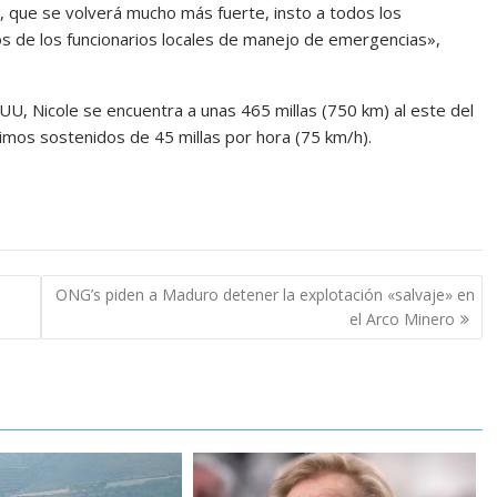
 que se volverá mucho más fuerte, insto a todos los
os de los funcionarios locales de manejo de emergencias»,
U, Nicole se encuentra a unas 465 millas (750 km) al este del
mos sostenidos de 45 millas por hora (75 km/h).
ONG’s piden a Maduro detener la explotación «salvaje» en
el Arco Minero