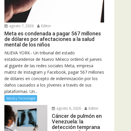
agosto 7, 2026
Editor
Meta es condenada a pagar 567 millones
de dólares por afectaciones a la salud
mental de los niños
NUEVA YORK.- Un tribunal del estado
estadounidense de Nuevo México ordenó el jueves
al gigante de las redes sociales Meta, empresa
matriz de Instagram y Facebook, pagar 567 millones
de dólares en concepto de indemnización por los
daños causados a los jóvenes a través de sus
plataformas. Un...
Salud y Tecnología
agosto 6, 2026
Editor
Cáncer de pulmón en
Venezuela: la
detección temprana