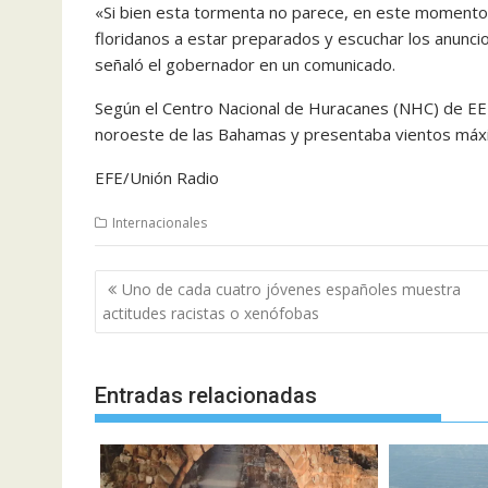
«Si bien esta tormenta no parece, en este momento,
floridanos a estar preparados y escuchar los anunci
señaló el gobernador en un comunicado.
Según el Centro Nacional de Huracanes (NHC) de EEU
noroeste de las Bahamas y presentaba vientos máxi
EFE/Unión Radio
Internacionales
Navegación
Uno de cada cuatro jóvenes españoles muestra
de
actitudes racistas o xenófobas
entradas
Entradas relacionadas