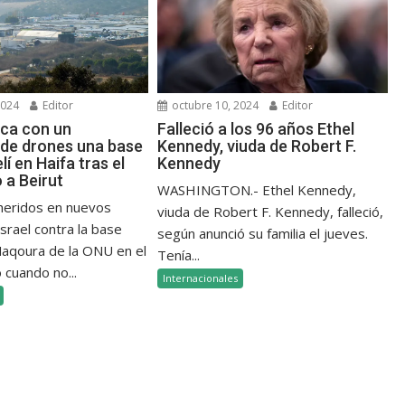
2024
Editor
octubre 10, 2024
Editor
aca con un
Falleció a los 96 años Ethel
de drones una base
Kennedy, viuda de Robert F.
elí en Haifa tras el
Kennedy
a Beirut
WASHINGTON.- Ethel Kennedy,
 heridos en nuevos
viuda de Robert F. Kennedy, falleció,
srael contra la base
según anunció su familia el jueves.
 Naqoura de la ONU en el
Tenía...
 cuando no...
Internacionales