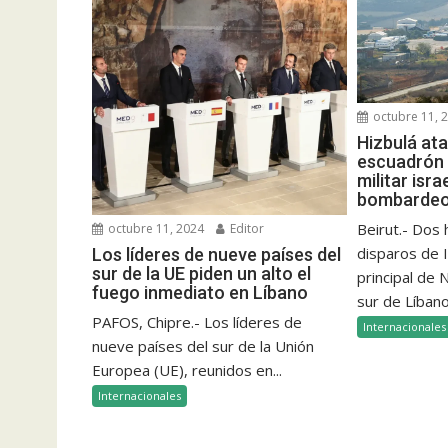
octubre 11, 
Hizbulá at
escuadrón 
militar isra
bombardeo 
Beirut.- Dos
octubre 11, 2024
Editor
disparos de I
Los líderes de nueve países del
sur de la UE piden un alto el
principal de
fuego inmediato en Líbano
sur de Líbano
PAFOS, Chipre.- Los líderes de
Internacionales
nueve países del sur de la Unión
Europea (UE), reunidos en...
Internacionales