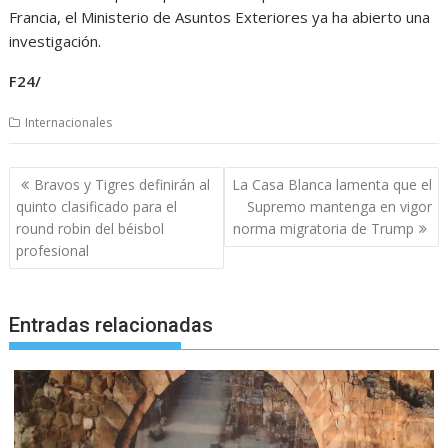
Francia, el Ministerio de Asuntos Exteriores ya ha abierto una
investigación.
F24/
Internacionales
Navegación
Bravos y Tigres definirán al
La Casa Blanca lamenta que el
de
quinto clasificado para el
Supremo mantenga en vigor
entradas
round robin del béisbol
norma migratoria de Trump
profesional
Entradas relacionadas