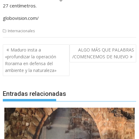
27 centímetros.
globovision.com/
Internacionales
Navegación
Maduro insta a
ALGO MÁS QUE PALABRAS
de
«profundizar la operación
/COMENCEMOS DE NUEVO
entradas
Roraima en defensa del
ambiente y la naturaleza»
Entradas relacionadas