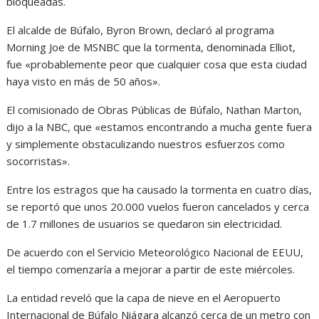
bloqueadas.
El alcalde de Búfalo, Byron Brown, declaró al programa
Morning Joe de MSNBC que la tormenta, denominada Elliot,
fue «probablemente peor que cualquier cosa que esta ciudad
haya visto en más de 50 años».
El comisionado de Obras Públicas de Búfalo, Nathan Marton,
dijo a la NBC, que «estamos encontrando a mucha gente fuera
y simplemente obstaculizando nuestros esfuerzos como
socorristas».
Entre los estragos que ha causado la tormenta en cuatro días,
se reportó que unos 20.000 vuelos fueron cancelados y cerca
de 1.7 millones de usuarios se quedaron sin electricidad.
De acuerdo con el Servicio Meteorológico Nacional de EEUU,
el tiempo comenzaría a mejorar a partir de este miércoles.
La entidad reveló que la capa de nieve en el Aeropuerto
Internacional de Búfalo Niágara alcanzó cerca de un metro con