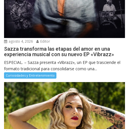
agosto 4, 2026
Editor
Sazza transforma las etapas del amor en una
experiencia musical con su nuevo EP «Vibrazz»
ESPECIAL. – Sazza presenta «Vibrazz», un EP que trasciende el
formato tradicional para consolidarse como una...
Curiosidades y Entretenimiento