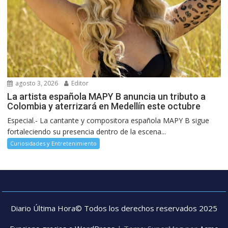
agosto 3, 2026
Editor
La artista española MAPY B anuncia un tributo a
Colombia y aterrizará en Medellín este octubre
Especial.- La cantante y compositora española MAPY B sigue
fortaleciendo su presencia dentro de la escena...
Curiosidades y Entretenimiento
Diario Última Hora© Todos los derechos reservados 2025