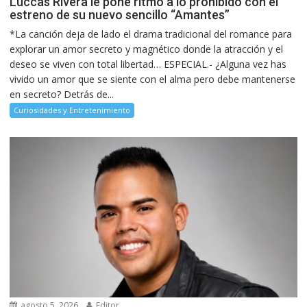
Luccas Rivera le pone ritmo a lo prohibido con el
estreno de su nuevo sencillo “Amantes”
*La canción deja de lado el drama tradicional del romance para
explorar un amor secreto y magnético donde la atracción y el
deseo se viven con total libertad… ESPECIAL.- ¿Alguna vez has
vivido un amor que se siente con el alma pero debe mantenerse
en secreto? Detrás de...
Curiosidades y Entretenimiento
agosto 5, 2026
Editor