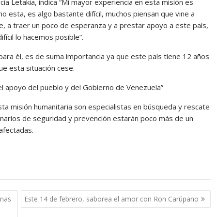
ia Letakia, indica “Mi mayor experiencia en esta misión es
omo esta, es algo bastante difícil, muchos piensan que vine a
ue, a traer un poco de esperanza y a prestar apoyo a este país,
ícil lo hacemos posible”.
 para él, es de suma importancia ya que este país tiene 12 años
ue esta situación cese.
o el apoyo del pueblo y del Gobierno de Venezuela”
ta misión humanitaria son especialistas en búsqueda y rescate
onarios de seguridad y prevención estarán poco más de un
afectadas.
onas
Este 14 de febrero, saborea el amor con Ron Carúpano