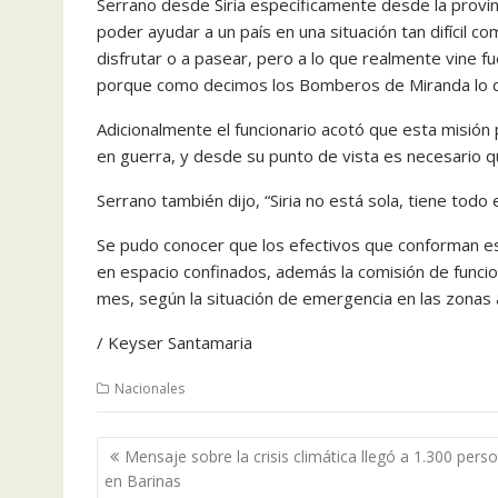
Serrano desde Siria específicamente desde la provinc
poder ayudar a un país en una situación tan difícil c
disfrutar o a pasear, pero a lo que realmente vine f
porque como decimos los Bomberos de Miranda lo dif
Adicionalmente el funcionario acotó que esta misión
en guerra, y desde su punto de vista es necesario q
Serrano también dijo, “Siria no está sola, tiene tod
Se pudo conocer que los efectivos que conforman es
en espacio confinados, además la comisión de funci
mes, según la situación de emergencia en las zonas 
/ Keyser Santamaria
Nacionales
Navegación
Mensaje sobre la crisis climática llegó a 1.300 pers
de
en Barinas