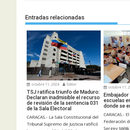
entradas
Entradas relacionadas
octubre 11, 2024
Editor
octubre 11, 
TSJ ratifica triunfo de Maduro:
Embajador 
Declaran inadmisible el recurso
escuelas e
de revisión de la sentencia 031
donde se e
de la Sala Electoral
CARACAS.- El
CARACAS.- La Sala Constitucional del
Federación d
Tribunal Supremo de Justicia ratificó
Sergey Mélik 