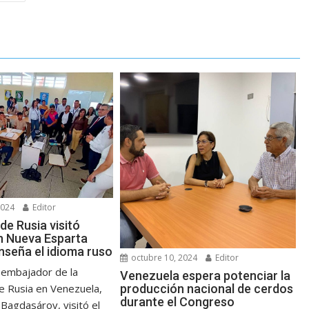
2024
Editor
de Rusia visitó
n Nueva Esparta
nseña el idioma ruso
octubre 10, 2024
Editor
 embajador de la
Venezuela espera potenciar la
producción nacional de cerdos
e Rusia en Venezuela,
durante el Congreso
Bagdasárov, visitó el