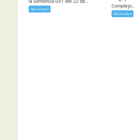
la sentencia 031 del 22 de...
Complejo...
Nacionales
Nacionales