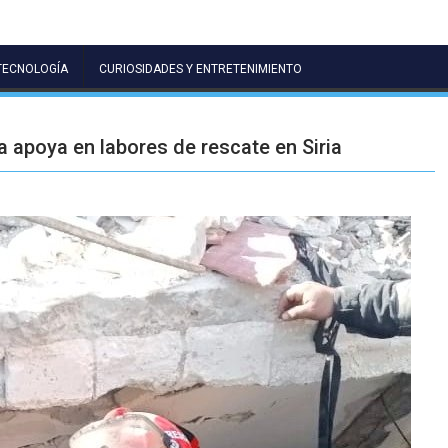
TECNOLOGÍA
CURIOSIDADES Y ENTRETENIMIENTO
apoya en labores de rescate en Siria