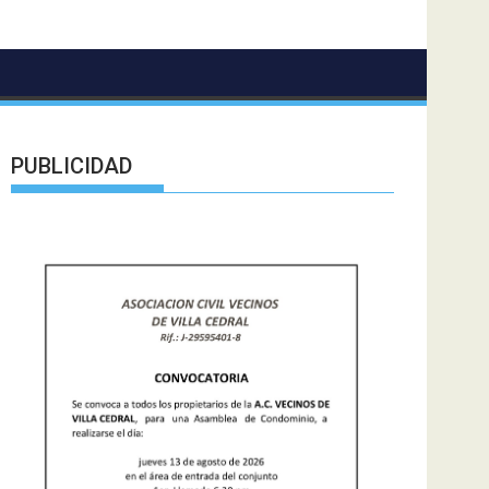
PUBLICIDAD