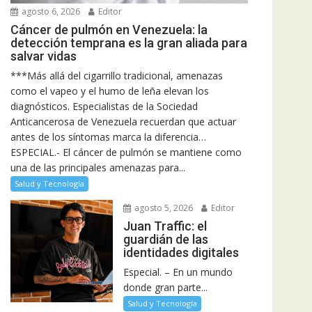
agosto 6, 2026
Editor
Cáncer de pulmón en Venezuela: la
detección temprana es la gran aliada para
salvar vidas
***Más allá del cigarrillo tradicional, amenazas
como el vapeo y el humo de leña elevan los
diagnósticos. Especialistas de la Sociedad
Anticancerosa de Venezuela recuerdan que actuar
antes de los síntomas marca la diferencia…
ESPECIAL.- El cáncer de pulmón se mantiene como
una de las principales amenazas para...
Salud y Tecnología
agosto 5, 2026
Editor
Juan Traffic: el
guardián de las
identidades digitales
Especial. – En un mundo
donde gran parte...
Salud y Tecnología