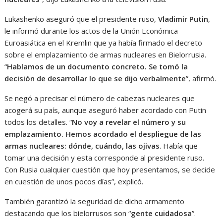
Lukashenko aseguró que el presidente ruso,
Vladimir Putin
,
le informó durante los actos de la Unión Económica
Euroasiática en el Kremlin que ya había firmado el decreto
sobre el emplazamiento de armas nucleares en Bielorrusia.
“
Hablamos de un documento concreto. Se tomó la
decisión de desarrollar lo que se dijo verbalmente
”, afirmó.
Se negó a precisar el número de cabezas nucleares que
acogerá su país, aunque aseguró haber acordado con Putin
todos los detalles. “
No voy a revelar el número y su
emplazamiento. Hemos acordado el despliegue de las
armas nucleares: dónde, cuándo, las ojivas
. Había que
tomar una decisión y esta corresponde al presidente ruso.
Con Rusia cualquier cuestión que hoy presentamos, se decide
en cuestión de unos pocos días”, explicó.
También garantizó la seguridad de dicho armamento
destacando que los bielorrusos son “
gente cuidadosa
”.