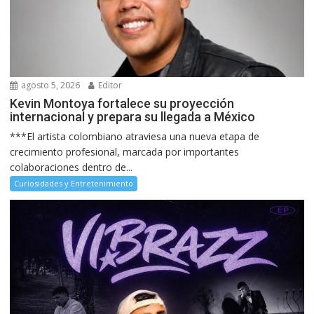
agosto 5, 2026
Editor
Kevin Montoya fortalece su proyección
internacional y prepara su llegada a México
***El artista colombiano atraviesa una nueva etapa de
crecimiento profesional, marcada por importantes
colaboraciones dentro de...
Curiosidades y Entretenimiento