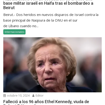
base militar israelí en Haifa tras el bombardeo a
Beirut
Beirut.- Dos heridos en nuevos disparos de Israel contra la
base principal de Naqoura de la ONU en el sur
de Líbano cuando no...
Internacionales
octubre 10, 2024
Editor
Falleció a los 96 años Ethel Kennedy, viuda de