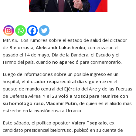
MINKS.- Los rumores sobre el estado de salud del dictador
de
Bielorrusia,
Aleksandr Lukashenko
, comenzaron el
pasado el 14 de mayo, Día de la Bandera, el Escudo y el
Himno del país, cuando
no apareció
para conmemorarlo.
Luego de informaciones sobre un posible ingreso en un
hospital,
el dictador reapareció al día siguiente
en el
puesto de mando central del Ejército del Aire y de las Fuerzas
de Defensa Aérea. Y e
l 23 voló a Moscú para reunirse con
su homólogo ruso, Vladimir Putin
, de quien es el aliado más
estrecho en la invasión rusa a Ucrania.
Este sábado, el político opositor
Valery Tsepkalo
, ex
candidato presidencial bielorruso, publicó en su cuenta de