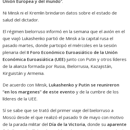
Unión Europea y del mundo
”.
Ni Minsk ni el Kremlin brindaron datos sobre el estado de
salud del dictador.
El régimen bielorruso informó en la semana que el avión en el
que viajó Lukashenko partió de Minsk a la capital rusa el
pasado martes, donde participó el miércoles en la sesión
plenaria del
II Foro Económico Euroasiático de la Unión
Económica Euroasiática (UEE)
junto con Putin y otros líderes
de la alianza formada por Rusia, Bielorrusia, Kazajistán,
Kirguistán y Armenia.
De acuerdo con Minsk,
Lukashenko y Putin se reunireron
“en los margenes” de este evento
y de la cumbre de los
líderes de la UEE.
Sí se sabe que se trató del primer viaje del bielorruso a
Moscú desde el que realizó el pasado 9 de mayo con motivo
de la parada militar del
Día de la Victoria
, donde su
aparente