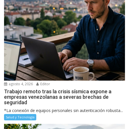
agosto 4, 2026
Editor
Trabajo remoto tras la crisis sísmica expone a
empresas venezolanas a severas brechas de
seguridad
*La conexión de equipos personales sin autenticación robusta...
Salud y Tecnología