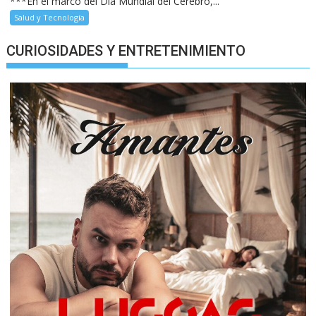
***En el marco del Día Mundial del Cerebro,...
Salud y Tecnología
CURIOSIDADES Y ENTRETENIMIENTO