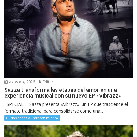
agosto 4, 2026
Editor
Sazza transforma las etapas del amor en una
experiencia musical con su nuevo EP «Vibrazz»
ESPECIAL. – Sazza presenta «Vibrazz», un EP que trasciende el
formato tradicional para consolidarse como una...
Curiosidades y Entretenimiento