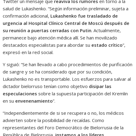
Twitter un mensaje que
reaviva los rumores
en torno a la
salud de Lukashenko. “Según información preliminar, sujeta a
confirmación adicional,
Lukashenko fue trasladado de
urgencia al Hospital Clínico Central de Moscú después de
su reunión a puertas cerradas con Putin
. Actualmente,
permanece bajo atención médica allí. Se han movilizado
destacados especialistas para abordar su
estado crítico
”,
expresó en la red social.
Y siguió: “Se han llevado a cabo procedimientos de purificación
de sangre y se ha considerado que por su condición,
Lukashenko no es transportable. Los esfuerzos para salvar al
dictador bielorruso tenían como objetivo
disipar las
especulaciones
sobre la supuesta participación del Kremlin
en su
envenenamiento
”.
“Independientemente de si se recupera o no, los médicos
advierten sobre la posibilidad de recaídas. Como
representantes del Foro Democrático de Bielorrusia de la
República de Bielorrusia,
instamos a los líderes