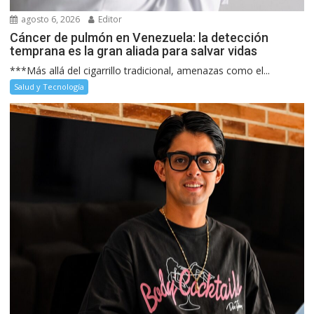
agosto 6, 2026
Editor
Cáncer de pulmón en Venezuela: la detección
temprana es la gran aliada para salvar vidas
***Más allá del cigarrillo tradicional, amenazas como el...
Salud y Tecnología