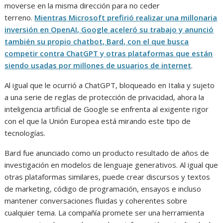
moverse en la misma dirección para no ceder
terreno.
Mientras Microsoft prefirió realizar una millonaria
inversión en OpenAI, Google aceleró su trabajo y anunció
también su propio chatbot, Bard, con el que busca
competir contra ChatGPT y otras plataformas que están
siendo usadas por millones de usuarios de internet
.
Al igual que le ocurrió a ChatGPT, bloqueado en Italia y sujeto
a una serie de reglas de protección de privacidad, ahora la
inteligencia artificial de Google se enfrenta al exigente rigor
con el que la Unión Europea está mirando este tipo de
tecnologías.
Bard fue anunciado como un producto resultado de años de
investigación en modelos de lenguaje generativos. Al igual que
otras plataformas similares, puede crear discursos y textos
de marketing, código de programación, ensayos e incluso
mantener conversaciones fluidas y coherentes sobre
cualquier tema. La compañía promete ser una herramienta