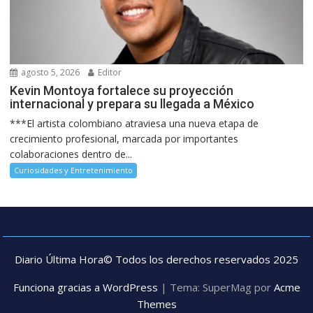
agosto 5, 2026
Editor
Kevin Montoya fortalece su proyección
internacional y prepara su llegada a México
***El artista colombiano atraviesa una nueva etapa de
crecimiento profesional, marcada por importantes
colaboraciones dentro de...
Curiosidades y Entretenimiento
Diario Última Hora© Todos los derechos reservados 2025
Funciona gracias a WordPress
|
Tema: SuperMag por
Acme
Themes