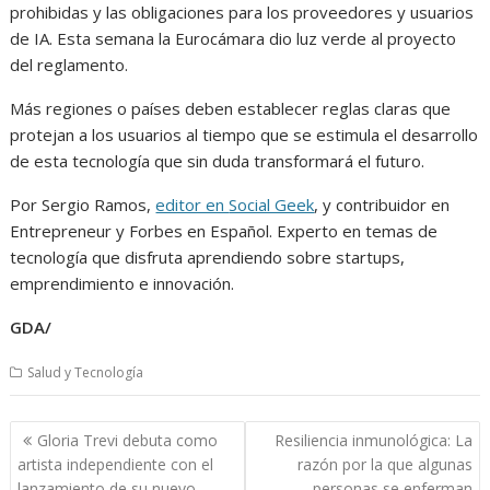
prohibidas y las obligaciones para los proveedores y usuarios
de IA. Esta semana la Eurocámara dio luz verde al proyecto
del reglamento.
Más regiones o países deben establecer reglas claras que
protejan a los usuarios al tiempo que se estimula el desarrollo
de esta tecnología que sin duda transformará el futuro.
Por Sergio Ramos,
editor en
Social Geek
, y contribuidor en
Entrepreneur y Forbes en Español. Experto en temas de
tecnología que disfruta aprendiendo sobre startups,
emprendimiento e innovación.
GDA/
Salud y Tecnología
Navegación
Gloria Trevi debuta como
Resiliencia inmunológica: La
de
artista independiente con el
razón por la que algunas
lanzamiento de su nuevo
personas se enferman