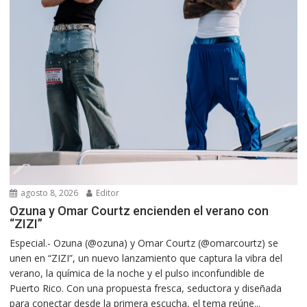
agosto 8, 2026
Editor
Ozuna y Omar Courtz encienden el verano con
“ZIZI”
Especial.- Ozuna (@ozuna) y Omar Courtz (@omarcourtz) se
unen en “ZIZI”, un nuevo lanzamiento que captura la vibra del
verano, la química de la noche y el pulso inconfundible de
Puerto Rico. Con una propuesta fresca, seductora y diseñada
para conectar desde la primera escucha, el tema reúne...