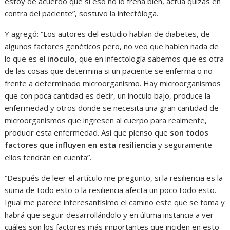
estoy de acuerdo que si eso no lo frena bien, actúa quizás en
contra del paciente”, sostuvo la infectóloga.
Y agregó: “Los autores del estudio hablan de diabetes, de
algunos factores genéticos pero, no veo que hablen nada de
lo que es el
inoculo
, que en infectología sabemos que es otra
de las cosas que determina si un paciente se enferma o no
frente a determinado microorganismo. Hay microorganismos
que con poca cantidad es decir, un inoculo bajo, produce la
enfermedad y otros donde se necesita una gran cantidad de
microorganismos que ingresen al cuerpo para realmente,
producir esta enfermedad. Así que pienso que
son todos
factores que influyen en esta resiliencia
y seguramente
ellos tendrán en cuenta”.
“Después de leer el artículo me pregunto, si la resiliencia es la
suma de todo esto o la resiliencia afecta un poco todo esto.
Igual me parece interesantísimo el camino este que se toma y
habrá que seguir desarrollándolo y en última instancia a ver
cuáles son los factores más importantes que inciden en esto