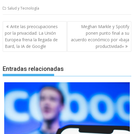
Salud y Tecnología
Navegación
Ante las preocupaciones
Meghan Markle y Spotify
de
por la privacidad: La Unión
ponen punto final a su
entradas
Europea frena la llegada de
acuerdo económico por «baja
Bard, la IA de Google
productividad»
Entradas relacionadas