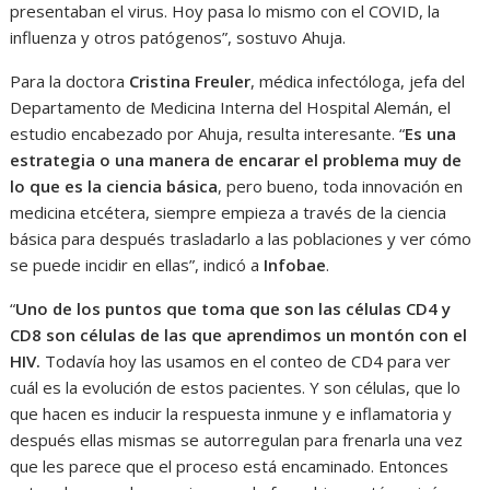
presentaban el virus. Hoy pasa lo mismo con el COVID, la
influenza y otros patógenos”, sostuvo Ahuja.
Para la doctora
Cristina Freuler
, médica infectóloga, jefa del
Departamento de Medicina Interna del Hospital Alemán, el
estudio encabezado por Ahuja, resulta interesante. “
Es una
estrategia o una manera de encarar el problema muy de
lo que es la ciencia básica
, pero bueno, toda innovación en
medicina etcétera, siempre empieza a través de la ciencia
básica para después trasladarlo a las poblaciones y ver cómo
se puede incidir en ellas”, indicó a
Infobae
.
“
Uno de los puntos que toma que son las células CD4 y
CD8 son células de las que aprendimos un montón con el
HIV.
Todavía hoy las usamos en el conteo de CD4 para ver
cuál es la evolución de estos pacientes. Y son células, que lo
que hacen es inducir la respuesta inmune y e inflamatoria y
después ellas mismas se autorregulan para frenarla una vez
que les parece que el proceso está encaminado. Entonces