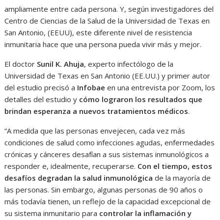
ampliamente entre cada persona. Y, según investigadores del
Centro de Ciencias de la Salud de la Universidad de Texas en
San Antonio, (EEUU), este diferente nivel de resistencia
inmunitaria hace que una persona pueda vivir más y mejor.
El doctor
Sunil K. Ahuja
, experto infectólogo de la
Universidad de Texas en San Antonio (EE.UU.) y primer autor
del estudio precisó a
Infobae
en una entrevista por Zoom, los
detalles del estudio y
cómo lograron los resultados que
brindan esperanza a nuevos tratamientos médicos
.
“A medida que las personas envejecen, cada vez más
condiciones de salud como infecciones agudas, enfermedades
crónicas y cánceres desafían a sus sistemas inmunológicos a
responder e, idealmente, recuperarse.
Con el tiempo, estos
desafíos degradan la salud inmunológica
de la mayoría de
las personas. Sin embargo, algunas personas de 90 años o
más todavía tienen, un reflejo de la capacidad excepcional de
su sistema inmunitario para
controlar la inflamación y