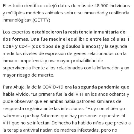
El estudio científico cotejó datos de más de 48.500 individuos
y múltiples modelos animales sobre su inmunidad y resiliencia
inmunológica» (GETTY)
Los expertos
establecieron la resistencia inmunitaria de
dos formas. Una fue medir el equilibrio entre las células T
CD8+ y CD4+ (dos tipos de glóbulos blancos)
y la segunda
medir los niveles de expresión de genes relacionados con la
inmunocompetencia y una mayor probabilidad de
supervivencia frente a los relacionados con la inflamación y un
mayor riesgo de muerte.
Para Ahuja, la de la COVID-19
era la segunda pandemia que
había vivido.
“La primera fue la del VIH en los años ochenta y
pude observar que en ambas había patrones similares de
respuesta orgánica ante las infecciones. “Hoy con el tiempo
sabemos que hay Sabemos que hay personas expuestas al
VIH que no se infectan. De hecho ha habido niños que previo a
la terapia antiviral nacían de madres infectadas, pero no