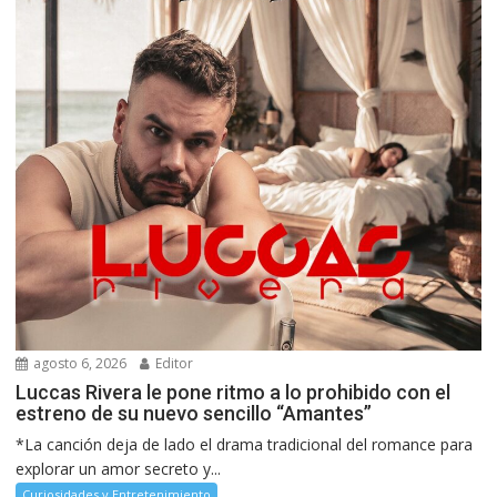
agosto 6, 2026
Editor
Luccas Rivera le pone ritmo a lo prohibido con el
estreno de su nuevo sencillo “Amantes”
*La canción deja de lado el drama tradicional del romance para
explorar un amor secreto y...
Curiosidades y Entretenimiento