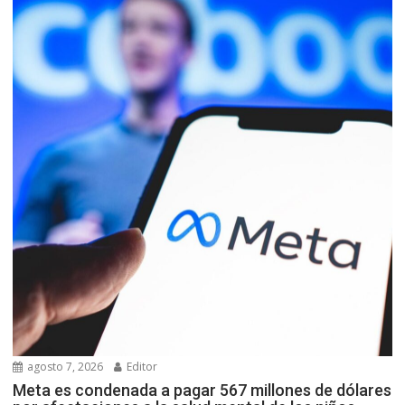
agosto 7, 2026
Editor
Meta es condenada a pagar 567 millones de dólares