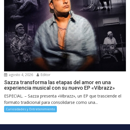
agosto 4, 2026
Editor
Sazza transforma las etapas del amor en una
experiencia musical con su nuevo EP «Vibrazz»
ESPECIAL. – Sazza presenta «Vibrazz», un EP que trasciende el
formato tradicional para consolidarse como una...
Curiosidades y Entretenimiento