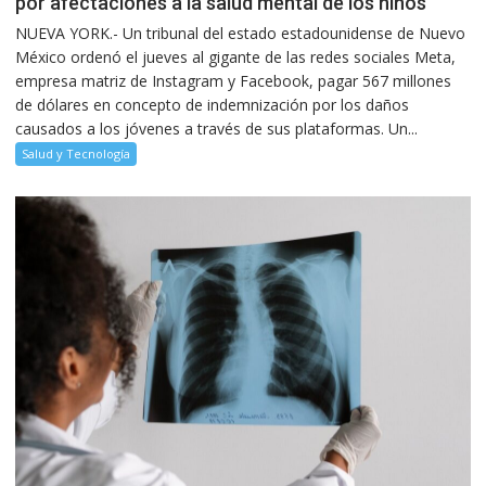
por afectaciones a la salud mental de los niños
NUEVA YORK.- Un tribunal del estado estadounidense de Nuevo
México ordenó el jueves al gigante de las redes sociales Meta,
empresa matriz de Instagram y Facebook, pagar 567 millones
de dólares en concepto de indemnización por los daños
causados a los jóvenes a través de sus plataformas. Un...
Salud y Tecnología