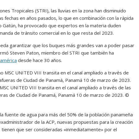
nes Tropicales (STRI), las lluvias en la zona han disminuido
s fechas en años pasados, lo que en combinación con la rápida
o Gatún, ha provocado que expertos en la materia duden
emanda de tránsito comercial en lo que resta del 2023.
pueda garantizar que los buques más grandes van a poder pasar
firmó Steven Paton, miembro del STRI que también ha
américa
desde hace 30 años.
C UNITED VIII transita en el canal ampliado a través de las
afueras de Ciudad de Panamá, Panamá 10 de marzo de 2023. ©
s la fuente de agua para más del 50% de la población panameña
exadministrador de la ACP, nuevas propuestas para la creación
anía tienen que ser consideradas «inmediatamente» por el