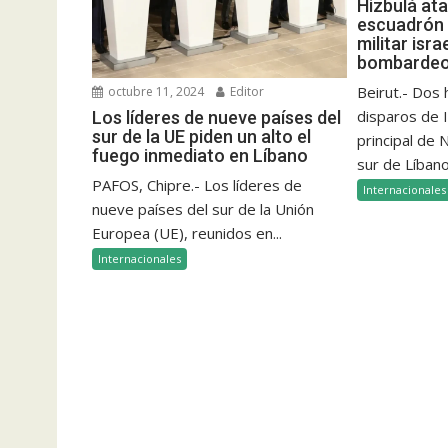
Hizbulá at
escuadrón 
militar isra
bombardeo 
Beirut.- Dos
octubre 11, 2024
Editor
disparos de I
Los líderes de nueve países del
sur de la UE piden un alto el
principal de
fuego inmediato en Líbano
sur de Líbano
PAFOS, Chipre.- Los líderes de
Internacionales
nueve países del sur de la Unión
Europea (UE), reunidos en...
Internacionales