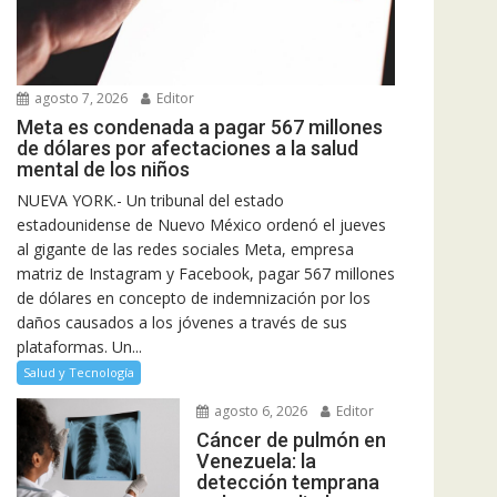
agosto 7, 2026
Editor
Meta es condenada a pagar 567 millones
de dólares por afectaciones a la salud
mental de los niños
NUEVA YORK.- Un tribunal del estado
estadounidense de Nuevo México ordenó el jueves
al gigante de las redes sociales Meta, empresa
matriz de Instagram y Facebook, pagar 567 millones
de dólares en concepto de indemnización por los
daños causados a los jóvenes a través de sus
plataformas. Un...
Salud y Tecnología
agosto 6, 2026
Editor
Cáncer de pulmón en
Venezuela: la
detección temprana