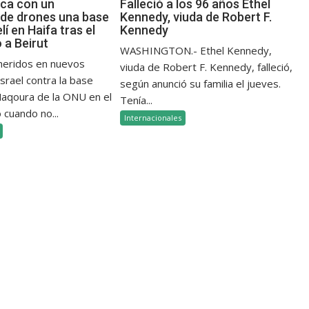
aca con un
Falleció a los 96 años Ethel
de drones una base
Kennedy, viuda de Robert F.
elí en Haifa tras el
Kennedy
a Beirut
WASHINGTON.- Ethel Kennedy,
 heridos en nuevos
viuda de Robert F. Kennedy, falleció,
srael contra la base
según anunció su familia el jueves.
 Naqoura de la ONU en el
Tenía...
 cuando no...
Internacionales