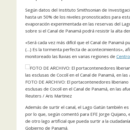
Según datos del Instituto Smithsonian de Investigacio
hasta un 50% de los niveles pronosticados para esta
evaporación experimentada en las reservas del Lag
sobre si el Canal de Panamá podrá resistir la alta d
«Será cada vez más difícil que el Canal de Panamá 
(…) Es la tormenta perfecta de acontecimientos», a
monitoreado las lluvias en varias regiones de
Centro
FOTO DE ARCHIVO: El portacontenedores liberiano MS
esclusas de Cocolí en el Canal de Panamá, en las 
Reuters / Aris Martinez
Además de surtir el canal, el Lago Gatún también e
por lo que, según comentó para EFE Jorge Quijano, 
de otro lago artificial que pueda surtir a la ciudad
Gobierno de Panamá.