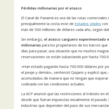
Pérdidas millonarias por el atasco
El Canal de Panamá es una de las rutas comerciales
principalmente la costa este de
Estados Unidos
con 
más de 500 millones de dólares cada año, según dat
Sin embargo,
el atasco carguero experimentado e
millonarias
para los propietarios de los barcos que 
días para pasar; una situación que no muchos magnat
reservaciones se están subastando por hasta 700.0
«Han estado pagando hasta 700.000 dólares por pod
el peaje y demás», sentenció Quijano y explicó que,
acomodados de manera que no tengan que esperar par
codiciada con las condiciones actuales.
La ACP anunció que las restricciones al tránsito en
desde que fueran impuestas inicialmente el pasado 
industrias que dependen del paso de sus mercancías, 