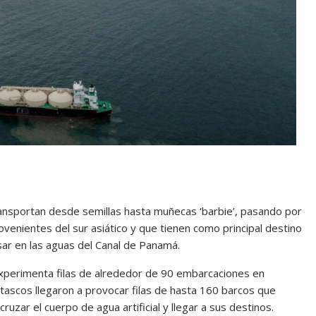
nsportan desde semillas hasta muñecas ‘barbie’, pasando por
venientes del sur asiático y que tienen como principal destino
sar en las aguas del Canal de Panamá.
xperimenta filas de alrededor de 90 embarcaciones en
atascos llegaron a provocar filas de hasta 160 barcos que
uzar el cuerpo de agua artificial y llegar a sus destinos.