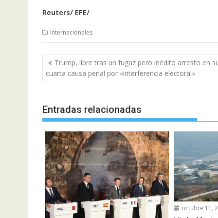
Reuters/ EFE/
Internacionales
Navegación
Trump, libre tras un fugaz pero inédito arresto en s
de
cuarta causa penal por «interferencia electoral»
entradas
Entradas relacionadas
octubre 11, 