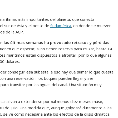
 marítimas más importantes del planeta, que conecta
el sur de Asia y el oeste de
Sudamérica
, en donde se mueven
os de la ACP.
n las últimas semanas ha provocado retrasos y pérdidas
tienen que esperar, si no tienen reserva para cruzar, hasta 14
es marítimos están dispuestos a afrontar, por lo que algunas
00 dólares.
er conseguir esa subasta, a eso hay que sumar lo que cuesta
 con una reservación, los buques pueden llegar y ser
a transitar por las aguas del canal. Una situación muy
 el canal van a extenderse por «al menos diez meses más»,
30 de julio. Una medida que, aunque golpeará duramente a las
se ve como necesaria ante los efectos de la crisis climática.