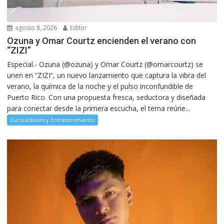
agosto 8, 2026
Editor
Ozuna y Omar Courtz encienden el verano con
“ZIZI”
Especial.- Ozuna (@ozuna) y Omar Courtz (@omarcourtz) se
unen en “ZIZI”, un nuevo lanzamiento que captura la vibra del
verano, la química de la noche y el pulso inconfundible de
Puerto Rico. Con una propuesta fresca, seductora y diseñada
para conectar desde la primera escucha, el tema reúne...
Curiosidades y Entretenimiento