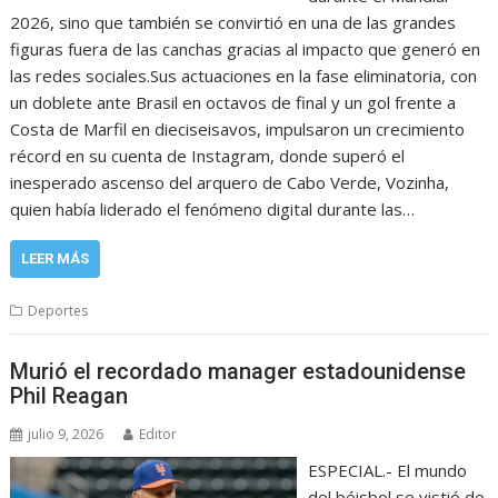
2026, sino que también se convirtió en una de las grandes
figuras fuera de las canchas gracias al impacto que generó en
las redes sociales.Sus actuaciones en la fase eliminatoria, con
un doblete ante Brasil en octavos de final y un gol frente a
Costa de Marfil en dieciseisavos, impulsaron un crecimiento
récord en su cuenta de Instagram, donde superó el
inesperado ascenso del arquero de Cabo Verde, Vozinha,
quien había liderado el fenómeno digital durante las…
LEER MÁS
Deportes
Murió el recordado manager estadounidense
Phil Reagan
julio 9, 2026
Editor
ESPECIAL.- El mundo
del béisbol se vistió de