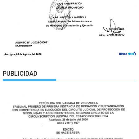
PUBLICIDAD