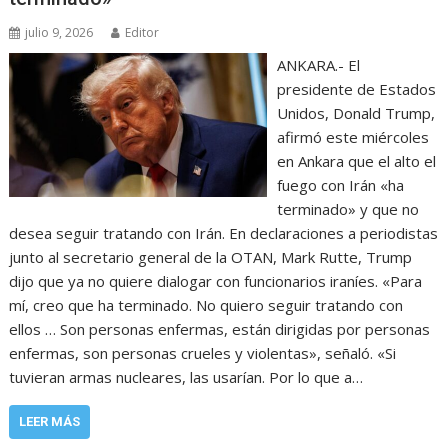
julio 9, 2026
Editor
ANKARA.- El
presidente de Estados
Unidos, Donald Trump,
afirmó este miércoles
en Ankara que el alto el
fuego con Irán «ha
terminado» y que no
desea seguir tratando con Irán. En declaraciones a periodistas
junto al secretario general de la OTAN, Mark Rutte, Trump
dijo que ya no quiere dialogar con funcionarios iraníes. «Para
mí, creo que ha terminado. No quiero seguir tratando con
ellos … Son personas enfermas, están dirigidas por personas
enfermas, son personas crueles y violentas», señaló. «Si
tuvieran armas nucleares, las usarían. Por lo que a…
LEER MÁS