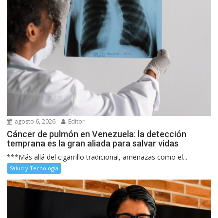
agosto 6, 2026
Editor
Cáncer de pulmón en Venezuela: la detección
temprana es la gran aliada para salvar vidas
***Más allá del cigarrillo tradicional, amenazas como el...
Salud y Tecnología