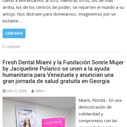
ruedo a enfrentarnos al otro, mientras otros, los de más
arriba, los de los centros de poder, se reparten el mundo a su
antojo. Nos distraen para dominarnos. Imaginemos por un
instante…
LEER MÁS
Opinión
Fresh Dental Miami y la Fundación Sonríe Mujer
by Jacqueline Polanco se unen a la ayuda
humanitaria para Venezuela y anuncian una
gran jornada de salud gratuita en Georgia
julio 9, 2026
Editor
Miami, Florida.- En una
demostración de
solidaridad y
compromiso con las