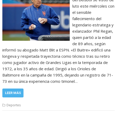
luto este miércoles con
el sensible
fallecimiento del
legendario estratega y
exlanzador Phil Regan,
quien partió a la edad
de 89 años, según
informó su abogado Matt Blit a ESPN. «El Buitre» edificó una
longeva y respetada trayectoria como técnico tras su retiro
como jugador activo de Grandes Ligas en la temporada de
1972, a los 35 años de edad. Dirigió a los Orioles de
Baltimore en la campaña de 1995, dejando un registro de 71-
73 en su única experiencia como timonel…
LEER MÁS
Deportes