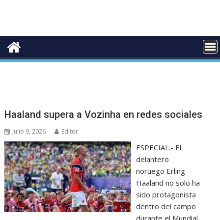
Haaland supera a Vozinha en redes sociales
julio 9, 2026
Editor
ESPECIAL.- El
delantero
noruego Erling
Haaland no solo ha
sido protagonista
dentro del campo
durante el Mundial