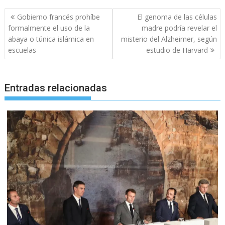
Navegación
Gobierno francés prohíbe
El genoma de las células
de
formalmente el uso de la
madre podría revelar el
entradas
abaya o túnica islámica en
misterio del Alzheimer, según
escuelas
estudio de Harvard
Entradas relacionadas