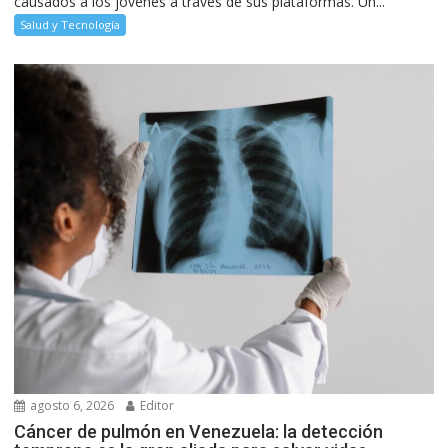
causados a los jóvenes a través de sus plataformas. Un...
Salud y Tecnología
agosto 6, 2026
Editor
Cáncer de pulmón en Venezuela: la detección