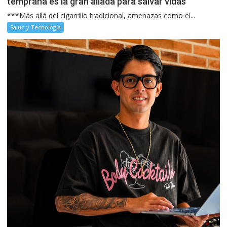
temprana es la gran aliada para salvar vidas
***Más allá del cigarrillo tradicional, amenazas como el...
Salud y Tecnología