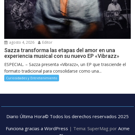
agosto 4, 2026
Editor
Sazza transforma las etapas del amor en una
experiencia musical con su nuevo EP «Vibrazz»
ESPECIAL. – Sazza presenta «Vibrazz», un EP que trasciende el
formato tradicional para consolidarse como una...
Curiosidades y Entretenimiento
Diario Última Hora© Todos los derechos reservados 2025
Funciona gracias a WordPress
|
Tema: SuperMag por
Acme