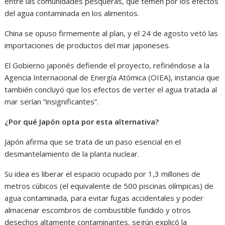
entre las comunidades pesqueras, que temen por los efectos
del agua contaminada en los alimentos.
China se opuso firmemente al plan, y el 24 de agosto vetó las
importaciones de productos del mar japoneses.
El Gobierno japonés defiende el proyecto, refiriéndose a la
Agencia Internacional de Energía Atómica (OIEA), instancia que
también concluyó que los efectos de verter el agua tratada al
mar serían “insignificantes”.
¿Por qué Japón opta por esta alternativa?
Japón afirma que se trata de un paso esencial en el
desmantelamiento de la planta nuclear.
Su idea es liberar el espacio ocupado por 1,3 millones de
metros cúbicos (el equivalente de 500 piscinas olímpicas) de
agua contaminada, para evitar fugas accidentales y poder
almacenar escombros de combustible fundido y otros
desechos altamente contaminantes, según explicó la