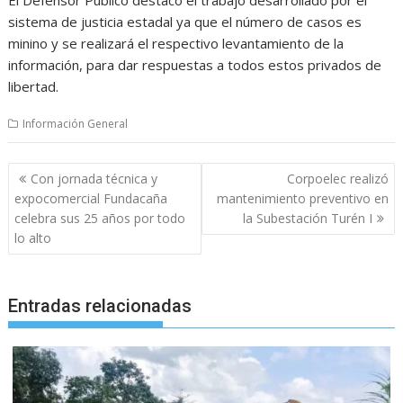
sistema de justicia estadal ya que el número de casos es
minino y se realizará el respectivo levantamiento de la
información, para dar respuestas a todos estos privados de
libertad.
Información General
Navegación
Con jornada técnica y
Corpoelec realizó
de
expocomercial Fundacaña
mantenimiento preventivo en
entradas
celebra sus 25 años por todo
la Subestación Turén I
lo alto
Entradas relacionadas