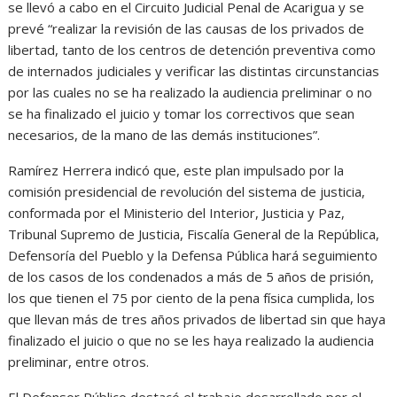
se llevó a cabo en el Circuito Judicial Penal de Acarigua y se
prevé “realizar la revisión de las causas de los privados de
libertad, tanto de los centros de detención preventiva como
de internados judiciales y verificar las distintas circunstancias
por las cuales no se ha realizado la audiencia preliminar o no
se ha finalizado el juicio y tomar los correctivos que sean
necesarios, de la mano de las demás instituciones”.
Ramírez Herrera indicó que, este plan impulsado por la
comisión presidencial de revolución del sistema de justicia,
conformada por el Ministerio del Interior, Justicia y Paz,
Tribunal Supremo de Justicia, Fiscalía General de la República,
Defensoría del Pueblo y la Defensa Pública hará seguimiento
de los casos de los condenados a más de 5 años de prisión,
los que tienen el 75 por ciento de la pena física cumplida, los
que llevan más de tres años privados de libertad sin que haya
finalizado el juicio o que no se les haya realizado la audiencia
preliminar, entre otros.
El Defensor Público destacó el trabajo desarrollado por el