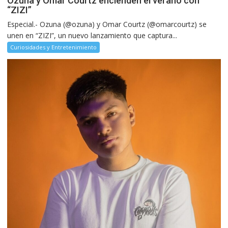
Ozuna y Omar Courtz encienden el verano con
“ZIZI”
Especial.- Ozuna (@ozuna) y Omar Courtz (@omarcourtz) se
unen en “ZIZI”, un nuevo lanzamiento que captura...
Curiosidades y Entretenimiento