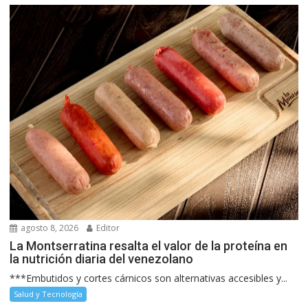
agosto 8, 2026
Editor
La Montserratina resalta el valor de la proteína en
la nutrición diaria del venezolano
***Embutidos y cortes cárnicos son alternativas accesibles y...
Salud y Tecnología