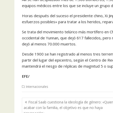
equipos médicos entre los que se incluye un grupo d
Horas después del suceso el presidente chino, Xi Jin
esfuerzos posibles» para tratar a los heridos, repara
Se trata del movimiento telúrico más mortífero en C
occidental de Yunnan, que dejó 617 fallecidos, pero 
dejó al menos 70.000 muertos.
Desde 1900 se han registrado al menos tres terrem
partir del lugar del epicentro, según el Centro de R
mantendrá el riesgo de réplicas de magnitud 5 o supe
EFE/
Internacionales
Navegación
Fiscal Saab cuestiona la ideología de género: «Quie
de
acabar con la familia, el objetivo es que no haya