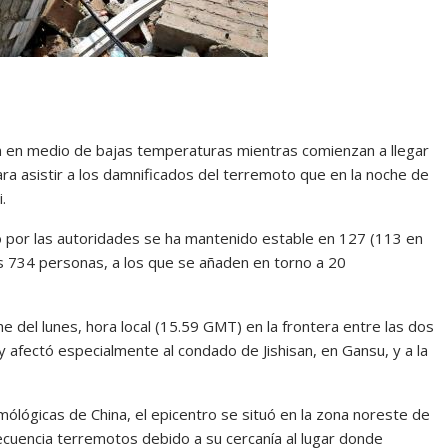
n en medio de bajas temperaturas mientras comienzan a llegar
ra asistir a los damnificados del terremoto que en la noche de
.
do por las autoridades se ha mantenido estable en 127 (113 en
s 734 personas, a los que se añaden en torno a 20
 del lunes, hora local (15.59 GMT) en la frontera entre las dos
y afectó especialmente al condado de Jishisan, en Gansu, y a la
mólógicas de China, el epicentro se situó en la zona noreste de
recuencia terremotos debido a su cercanía al lugar donde