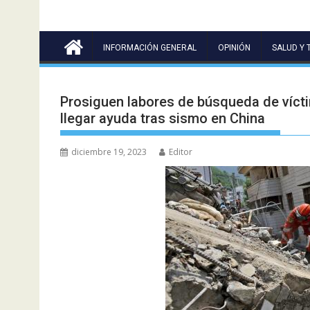
INFORMACIÓN GENERAL
OPINIÓN
SALUD Y 
Prosiguen labores de búsqueda de vícti
llegar ayuda tras sismo en China
diciembre 19, 2023
Editor