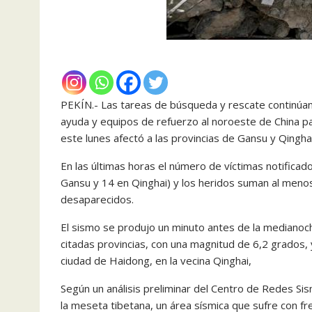
PEKÍN.- Las tareas de búsqueda y rescate continúa
ayuda y equipos de refuerzo al noroeste de China pa
este lunes afectó a las provincias de Gansu y Qinghai
En las últimas horas el número de víctimas notifica
Gansu y 14 en Qinghai) y los heridos suman al meno
desaparecidos.
El sismo se produjo un minuto antes de la medianoche
citadas provincias, con una magnitud de 6,2 grados, 
ciudad de Haidong, en la vecina Qinghai,
Según un análisis preliminar del Centro de Redes Sis
la meseta tibetana, un área sísmica que sufre con f