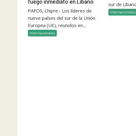
fuego inmediato en Líbano
sur de Líbano
PAFOS, Chipre.- Los líderes de
Internacionales
nueve países del sur de la Unión
Europea (UE), reunidos en...
Internacionales