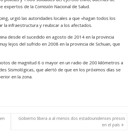
e expertos de la Comisión Nacional de Salud.
ping, urgió las autoridades locales a que «hagan todos los
r la infraestructura y reubicar a los afectados.
hina desde el sucedido en agosto de 2014 en la provincia
muy lejos del sufrido en 2008 en la provincia de Sichuan, que
otos de magnitud 6 o mayor en un radio de 200 kilómetros a
edes Sismológicas, que alertó de que en los próximos días se
rior en la zona.
ren
Gobierno libera a al menos dos estadounidenses presos
en el país