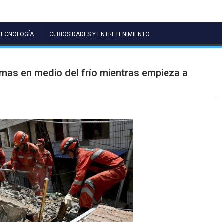
TECNOLOGÍA
CURIOSIDADES Y ENTRETENIMIENTO
mas en medio del frío mientras empieza a