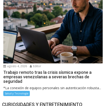
agosto 4, 2026
Editor
Trabajo remoto tras la crisis sísmica expone a
empresas venezolanas a severas brechas de
seguridad
*La conexión de equipos personales sin autenticación robusta...
Salud y Tecnología
CURIOSIDADES Y ENTRETENIMIENTO