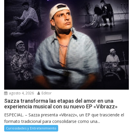
agosto 4, 2026
Editor
Sazza transforma las etapas del amor en una
experiencia musical con su nuevo EP «Vibrazz»
ESPECIAL. – Sazza presenta «Vibrazz», un EP que trasciende el
formato tradicional para consolidarse como una...
Curiosidades y Entretenimiento