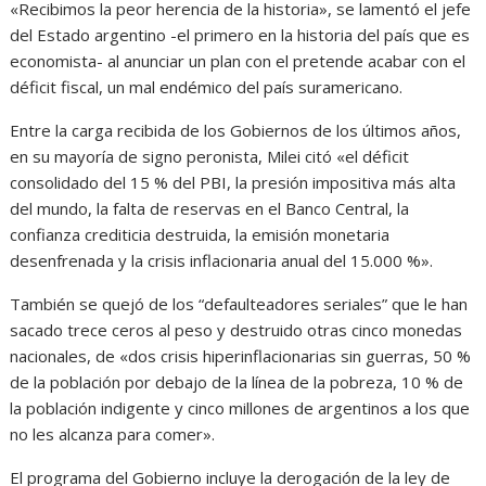
«Recibimos la peor herencia de la historia», se lamentó el jefe
del Estado argentino -el primero en la historia del país que es
economista- al anunciar un plan con el pretende acabar con el
déficit fiscal, un mal endémico del país suramericano.
Entre la carga recibida de los Gobiernos de los últimos años,
en su mayoría de signo peronista, Milei citó «el déficit
consolidado del 15 % del PBI, la presión impositiva más alta
del mundo, la falta de reservas en el Banco Central, la
confianza crediticia destruida, la emisión monetaria
desenfrenada y la crisis inflacionaria anual del 15.000 %».
También se quejó de los “defaulteadores seriales” que le han
sacado trece ceros al peso y destruido otras cinco monedas
nacionales, de «dos crisis hiperinflacionarias sin guerras, 50 %
de la población por debajo de la línea de la pobreza, 10 % de
la población indigente y cinco millones de argentinos a los que
no les alcanza para comer».
El programa del Gobierno incluye la derogación de la ley de