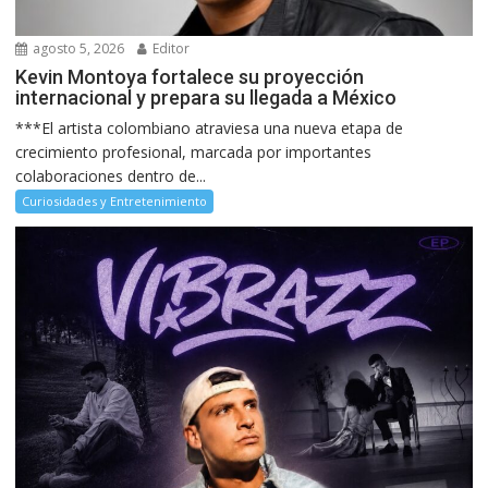
agosto 5, 2026
Editor
Kevin Montoya fortalece su proyección
internacional y prepara su llegada a México
***El artista colombiano atraviesa una nueva etapa de
crecimiento profesional, marcada por importantes
colaboraciones dentro de...
Curiosidades y Entretenimiento