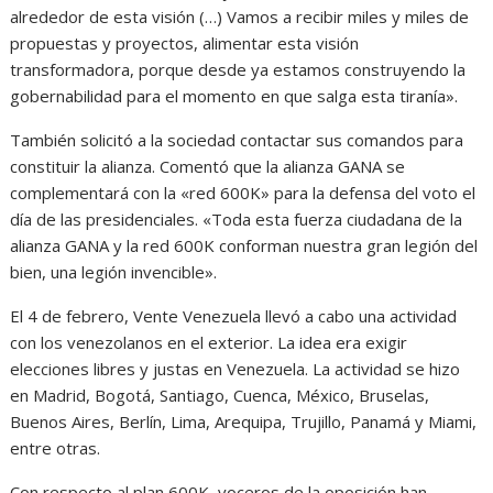
alrededor de esta visión (…) Vamos a recibir miles y miles de
propuestas y proyectos, alimentar esta visión
transformadora, porque desde ya estamos construyendo la
gobernabilidad para el momento en que salga esta tiranía».
También solicitó a la sociedad contactar sus comandos para
constituir la alianza. Comentó que la alianza GANA se
complementará con la «red 600K» para la defensa del voto el
día de las presidenciales. «Toda esta fuerza ciudadana de la
alianza GANA y la red 600K conforman nuestra gran legión del
bien, una legión invencible».
El 4 de febrero, Vente Venezuela llevó a cabo una actividad
con los venezolanos en el exterior. La idea era exigir
elecciones libres y justas en Venezuela. La actividad se hizo
en Madrid, Bogotá, Santiago, Cuenca, México, Bruselas,
Buenos Aires, Berlín, Lima, Arequipa, Trujillo, Panamá y Miami,
entre otras.
Con respecto al plan 600K, voceros de la oposición han