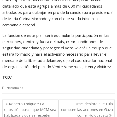
detallado que esta agrupa a más de 600 mil ciudadanos
articulados para trabajar en pro de la candidatura presidencial
de María Corina Machado y con el que se da inicio a la
campaña electoral.
La función de este plan será estimular la participación en las
elecciones, dentro y fuera del país, crear condiciones de
seguridad ciudadana y proteger el voto. «Será un equipo que
estará formado y hará el activismo necesario para llevar el
mensaje de la libertad adelante», dijo el coordinador nacional
de organización del partido Vente Venezuela, Henry Alviárez.
TCD/
Nacionales
Navegación
Roberto Enríquez: La
Israel deplora que Lula
de
oposición busca que MCM sea
compare las acciones en Gaza
entradas
habilitada y que se respeten
con el Holocausto