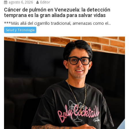
agosto 6, 2026
Editor
Cáncer de pulmón en Venezuela: la detección
temprana es la gran aliada para salvar vidas
***Más allá del cigarrillo tradicional, amenazas como el...
Salud y Tecnología