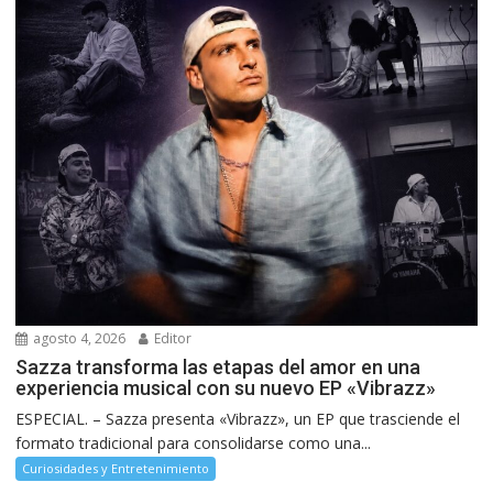
agosto 4, 2026
Editor
Sazza transforma las etapas del amor en una
experiencia musical con su nuevo EP «Vibrazz»
ESPECIAL. – Sazza presenta «Vibrazz», un EP que trasciende el
formato tradicional para consolidarse como una...
Curiosidades y Entretenimiento