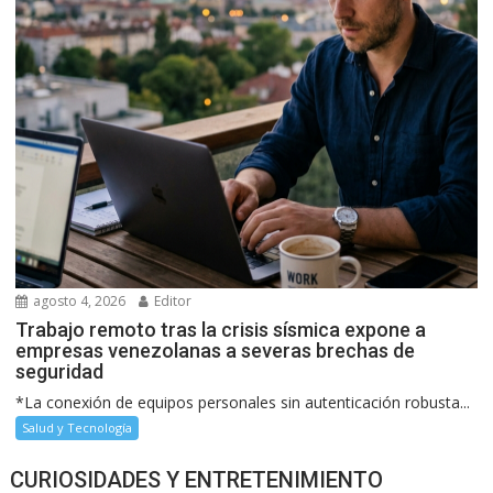
agosto 4, 2026
Editor
Trabajo remoto tras la crisis sísmica expone a
empresas venezolanas a severas brechas de
seguridad
*La conexión de equipos personales sin autenticación robusta...
Salud y Tecnología
CURIOSIDADES Y ENTRETENIMIENTO