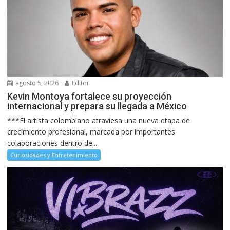
agosto 5, 2026
Editor
Kevin Montoya fortalece su proyección
internacional y prepara su llegada a México
***El artista colombiano atraviesa una nueva etapa de
crecimiento profesional, marcada por importantes
colaboraciones dentro de...
Curiosidades y Entretenimiento