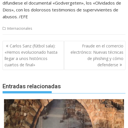
difundiese el documental «Godvergeten», los «Olvidados de
Dios», con los dolorosos testimonios de supervivientes de
abusos. /EFE
Internacionales
Navegación
Carlos Sanz (fútbol sala):
Fraude en el comercio
de
«Hemos evolucionado hasta
electrónico: Nuevas técnicas
entradas
llegar a unos históricos
de phishing y cómo
cuartos de final»
defenderse
Entradas relacionadas