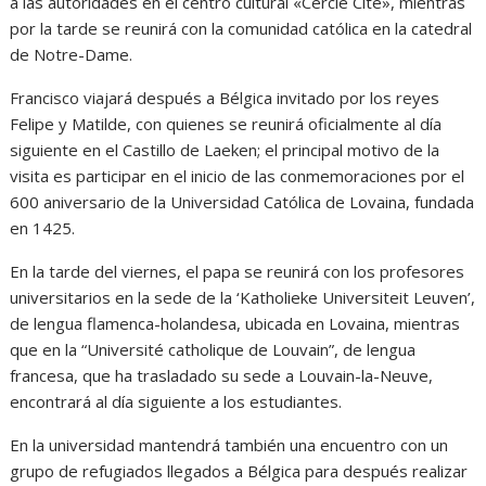
a las autoridades en el centro cultural «Cercle Cité», mientras
por la tarde se reunirá con la comunidad católica en la catedral
de Notre-Dame.
Francisco viajará después a Bélgica invitado por los reyes
Felipe y Matilde, con quienes se reunirá oficialmente al día
siguiente en el Castillo de Laeken; el principal motivo de la
visita es participar en el inicio de las conmemoraciones por el
600 aniversario de la Universidad Católica de Lovaina, fundada
en 1425.
En la tarde del viernes, el papa se reunirá con los profesores
universitarios en la sede de la ‘Katholieke Universiteit Leuven’,
de lengua flamenca-holandesa, ubicada en Lovaina, mientras
que en la “Université catholique de Louvain”, de lengua
francesa, que ha trasladado su sede a Louvain-la-Neuve,
encontrará al día siguiente a los estudiantes.
En la universidad mantendrá también una encuentro con un
grupo de refugiados llegados a Bélgica para después realizar