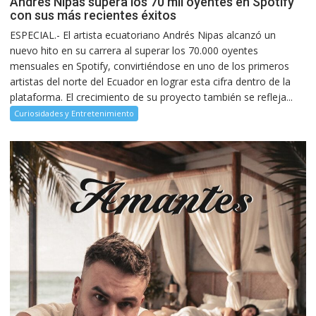
Andrés Nipas supera los 70 mil oyentes en Spotify
con sus más recientes éxitos
ESPECIAL.- El artista ecuatoriano Andrés Nipas alcanzó un
nuevo hito en su carrera al superar los 70.000 oyentes
mensuales en Spotify, convirtiéndose en uno de los primeros
artistas del norte del Ecuador en lograr esta cifra dentro de la
plataforma. El crecimiento de su proyecto también se refleja...
Curiosidades y Entretenimiento