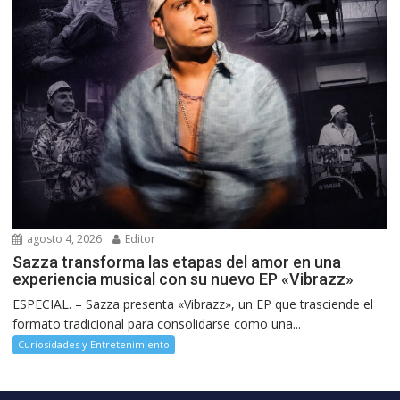
agosto 4, 2026
Editor
Sazza transforma las etapas del amor en una
experiencia musical con su nuevo EP «Vibrazz»
ESPECIAL. – Sazza presenta «Vibrazz», un EP que trasciende el
formato tradicional para consolidarse como una...
Curiosidades y Entretenimiento