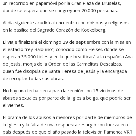
un recorrido en papamóvil por la Gran Plaza de Bruselas,
donde se espera que se congreguen 20.000 personas.
Al día siguiente acudirá al encuentro con obispos y religiosos
en la basílica del Sagrado Corazón de Koekelberg.
El viaje finalizará el domingo 29 de septiembre con la misa en
el estadio “rey Balduino”, conocido como Heisel, donde se
esperan 35.000 fieles y en la que beatificará a la española Ana
de Jesús, monja de la Orden de las Carmelitas Descalzas,
quien fue discípula de Santa Teresa de Jesús y la encargada
de recopilar todas sus obras.
No hay una fecha cierta para la reunión con 15 víctimas de
abusos sexuales por parte de la Iglesia belga, que podría ser
el viernes.
El drama de los abusos a menores por parte de miembros de
la Iglesia y la falta de una respuesta resurgió con fuerza en el
país después de que el año pasado la televisión flamenca VRT