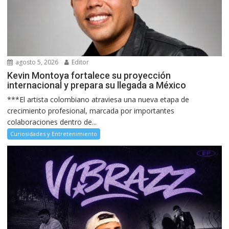
agosto 5, 2026
Editor
Kevin Montoya fortalece su proyección
internacional y prepara su llegada a México
***El artista colombiano atraviesa una nueva etapa de
crecimiento profesional, marcada por importantes
colaboraciones dentro de...
Curiosidades y Entretenimiento