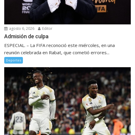
agosto 6, 2026
Editor
Admisión de culpa
ESPECIAL. – La FIFA reconoció este miércoles, en una
reunión celebrada en Rabat, que cometió errores...
Deportes