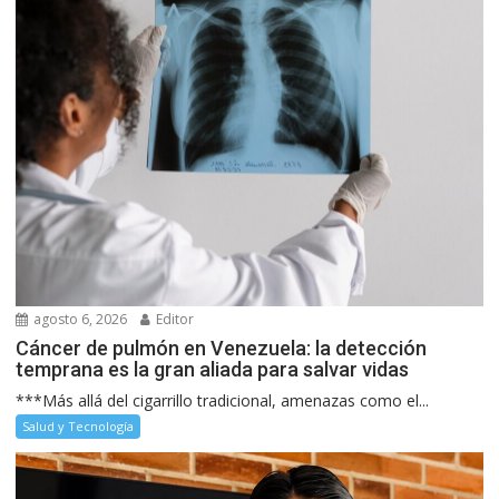
agosto 6, 2026
Editor
Cáncer de pulmón en Venezuela: la detección
temprana es la gran aliada para salvar vidas
***Más allá del cigarrillo tradicional, amenazas como el...
Salud y Tecnología