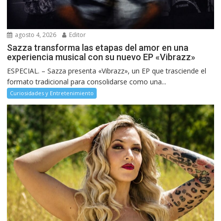
agosto 4, 2026
Editor
Sazza transforma las etapas del amor en una
experiencia musical con su nuevo EP «Vibrazz»
ESPECIAL. – Sazza presenta «Vibrazz», un EP que trasciende el
formato tradicional para consolidarse como una...
Curiosidades y Entretenimiento