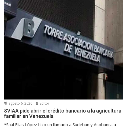
agosto 6, 2026
Editor
SVIAA pide abrir el crédito bancario a la agricultura
familiar en Venezuela
*Saúl Elías López hizo un llamado a Sudeban y Asobanca a