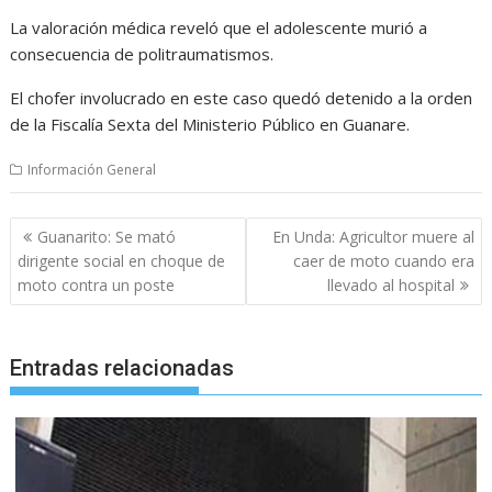
La valoración médica reveló que el adolescente murió a
consecuencia de politraumatismos.
El chofer involucrado en este caso quedó detenido a la orden
de la Fiscalía Sexta del Ministerio Público en Guanare.
Información General
Navegación
Guanarito: Se mató
En Unda: Agricultor muere al
de
dirigente social en choque de
caer de moto cuando era
entradas
moto contra un poste
llevado al hospital
Entradas relacionadas