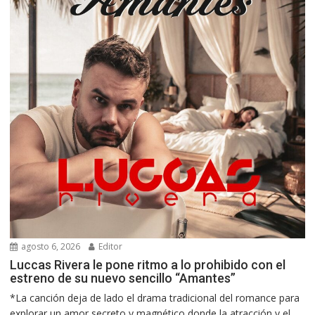
agosto 6, 2026
Editor
Luccas Rivera le pone ritmo a lo prohibido con el
estreno de su nuevo sencillo “Amantes”
*La canción deja de lado el drama tradicional del romance para
explorar un amor secreto y magnético donde la atracción y el