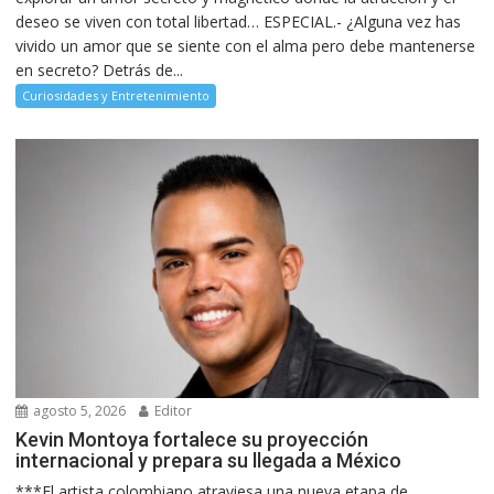
deseo se viven con total libertad… ESPECIAL.- ¿Alguna vez has
vivido un amor que se siente con el alma pero debe mantenerse
en secreto? Detrás de...
Curiosidades y Entretenimiento
agosto 5, 2026
Editor
Kevin Montoya fortalece su proyección
internacional y prepara su llegada a México
***El artista colombiano atraviesa una nueva etapa de