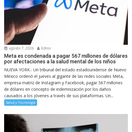
agosto 7, 2026
Editor
Meta es condenada a pagar 567 millones de dólares
por afectaciones a la salud mental de los niños
NUEVA YORK.- Un tribunal del estado estadounidense de Nuevo
México ordenó el jueves al gigante de las redes sociales Meta,
empresa matriz de Instagram y Facebook, pagar 567 millones
de dólares en concepto de indemnización por los daños
causados a los jóvenes a través de sus plataformas. Un...
Salud y Tecnología