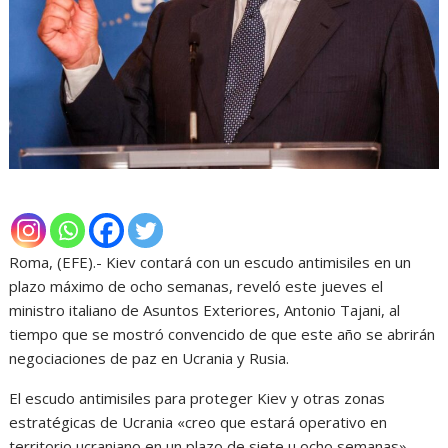
Roma, (EFE).- Kiev contará con un escudo antimisiles en un
plazo máximo de ocho semanas, reveló este jueves el
ministro italiano de Asuntos Exteriores, Antonio Tajani, al
tiempo que se mostró convencido de que este año se abrirán
negociaciones de paz en Ucrania y Rusia.
El escudo antimisiles para proteger Kiev y otras zonas
estratégicas de Ucrania «creo que estará operativo en
territorio ucraniano en un plazo de siete u ocho semanas»,