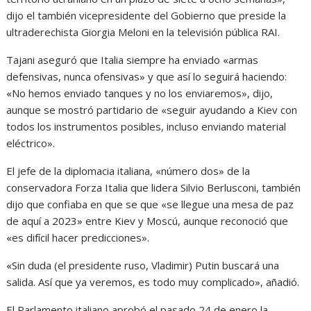
dijo el también vicepresidente del Gobierno que preside la
ultraderechista Giorgia Meloni en la televisión pública RAI.
Tajani aseguró que Italia siempre ha enviado «armas
defensivas, nunca ofensivas» y que así lo seguirá haciendo:
«No hemos enviado tanques y no los enviaremos», dijo,
aunque se mostró partidario de «seguir ayudando a Kiev con
todos los instrumentos posibles, incluso enviando material
eléctrico».
El jefe de la diplomacia italiana, «número dos» de la
conservadora Forza Italia que lidera Silvio Berlusconi, también
dijo que confiaba en que se que «se llegue una mesa de paz
de aquí a 2023» entre Kiev y Moscú, aunque reconoció que
«es difícil hacer predicciones».
«Sin duda (el presidente ruso, Vladimir) Putin buscará una
salida. Así que ya veremos, es todo muy complicado», añadió.
El Parlamento italiano aprobó el pasado 24 de enero la