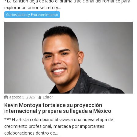
*La canción deja de lado el drama tradicional del romance para
explorar un amor secreto y...
Curiosidades y Entretenimiento
agosto 5, 2026
Editor
Kevin Montoya fortalece su proyección
internacional y prepara su llegada a México
***El artista colombiano atraviesa una nueva etapa de
crecimiento profesional, marcada por importantes
colaboraciones dentro de...