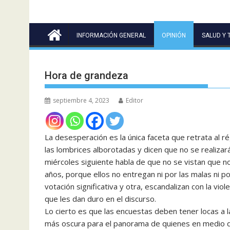
INFORMACIÓN GENERAL
OPINIÓN
SALUD Y 
Hora de grandeza
septiembre 4, 2023
Editor
La desesperación es la única faceta que retrata al r
las lombrices alborotadas y dicen que no se realizará
miércoles siguiente habla de que no se vistan que 
años, porque ellos no entregan ni por las malas ni p
votación significativa y otra, escandalizan con la vi
que les dan duro en el discurso.
Lo cierto es que las encuestas deben tener locas a la
más oscura para el panorama de quienes en medio de