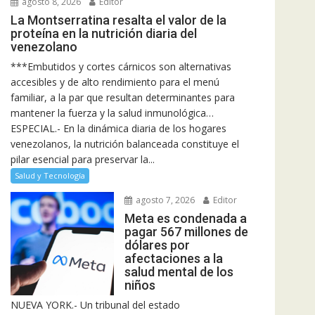
agosto 8, 2026
Editor
La Montserratina resalta el valor de la
proteína en la nutrición diaria del
venezolano
***Embutidos y cortes cárnicos son alternativas
accesibles y de alto rendimiento para el menú
familiar, a la par que resultan determinantes para
mantener la fuerza y la salud inmunológica…
ESPECIAL.- En la dinámica diaria de los hogares
venezolanos, la nutrición balanceada constituye el
pilar esencial para preservar la...
Salud y Tecnología
agosto 7, 2026
Editor
Meta es condenada a
pagar 567 millones de
dólares por
afectaciones a la
salud mental de los
niños
NUEVA YORK.- Un tribunal del estado