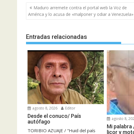
Navegación
Maduro arremete contra el portal web la Voz de
de
América y lo acusa de «malponer y odiar a Venezuela»
entradas
Entradas relacionadas
agosto 8, 2026
Editor
Desde el conuco/ País
agosto 8, 20
autófago
Mi palabra 
TORIBIO AZUAJE / “Huid del país
licor y mot