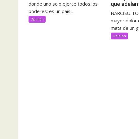
que adelan
donde uno solo ejerce todos los
poderes: es un país...
NARCISO TOR
Opinión
mayor dolor 
mata de un go
Opinión