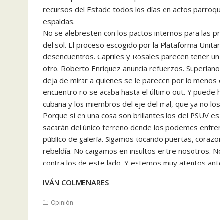
recursos del Estado todos los días en actos parroquia
espaldas.
No se alebresten con los pactos internos para las pri
del sol. El proceso escogido por la Plataforma Unita
desencuentros. Capriles y Rosales parecen tener un 
otro. Roberto Enríquez anuncia refuerzos. Superlano
deja de mirar a quienes se le parecen por lo menos en
encuentro no se acaba hasta el último out. Y puede 
cubana y los miembros del eje del mal, que ya no los 
Porque si en una cosa son brillantes los del PSUV es 
sacarán del único terreno donde los podemos enfrenta
público de galería. Sigamos tocando puertas, corazon
rebeldía. No caigamos en insultos entre nosotros.
contra los de este lado. Y estemos muy atentos ante
IVÁN COLMENARES
Opinión