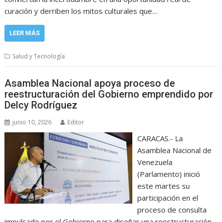
curación y derriben los mitos culturales que…
LEER MÁS
Salud y Tecnología
Asamblea Nacional apoya proceso de
reestructuración del Gobierno emprendido por
Delcy Rodríguez
junio 10, 2026
Editor
CARACAS.- La
Asamblea Nacional de
Venezuela
(Parlamento) inició
este martes su
participación en el
proceso de consulta
impulsado por el Gobierno para diseñar una reestructuración