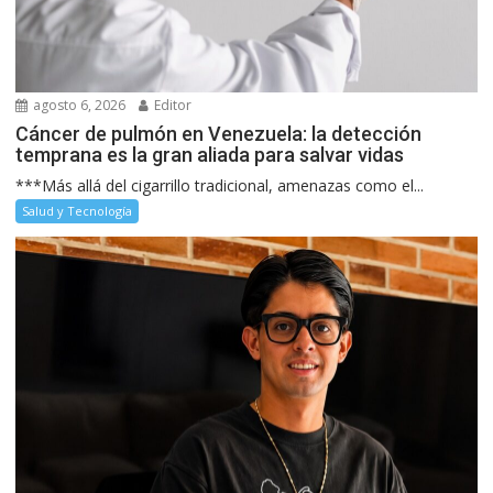
agosto 6, 2026
Editor
Cáncer de pulmón en Venezuela: la detección
temprana es la gran aliada para salvar vidas
***Más allá del cigarrillo tradicional, amenazas como el...
Salud y Tecnología