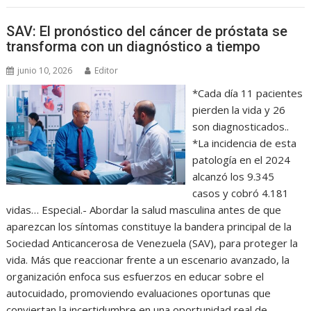
SAV: El pronóstico del cáncer de próstata se
transforma con un diagnóstico a tiempo
junio 10, 2026
Editor
*Cada día 11 pacientes
pierden la vida y 26
son diagnosticados..
*La incidencia de esta
patología en el 2024
alcanzó los 9.345
casos y cobró 4.181
vidas… Especial.- Abordar la salud masculina antes de que
aparezcan los síntomas constituye la bandera principal de la
Sociedad Anticancerosa de Venezuela (SAV), para proteger la
vida. Más que reaccionar frente a un escenario avanzado, la
organización enfoca sus esfuerzos en educar sobre el
autocuidado, promoviendo evaluaciones oportunas que
conviertan la incertidumbre en una oportunidad real de