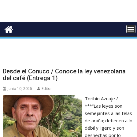
Desde el Conuco / Conoce la ley venezolana
del café (Entrega 1)
junio 10, 2026
Editor
Toribio Azuaje /
***“Las leyes son
semejantes a las telas
de araña; detienen a lo
débil y ligero y son
deshechas por lo