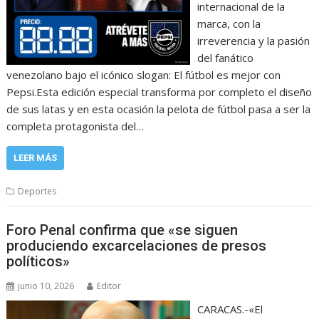
internacional de la
marca, con la
irreverencia y la pasión
del fanático
venezolano bajo el icónico slogan: El fútbol es mejor con
Pepsi.Esta edición especial transforma por completo el diseño
de sus latas y en esta ocasión la pelota de fútbol pasa a ser la
completa protagonista del…
LEER MÁS
Deportes
Foro Penal confirma que «se siguen
produciendo excarcelaciones de presos
políticos»
junio 10, 2026
Editor
CARACAS.-«El