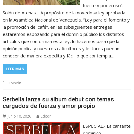
fuerte y poderoso”.
Solón de Atenas… A propósito de la novedosa ley aprobada
en la Asamblea Nacional de Venezuela, “Ley para el fomento y
la promoción del café”, en las subsiguientes entregas
estaremos esbozando para el dominio público los distintos
artículos que conforman esta ley, lo hacemos para que la
opinión publica y nuestros caficultores y lectores puedan
conocer de manera expedita y fácil lo que contempla…
LEER MÁS
Opinión
Serbella lanza su álbum debut con temas
cargados de fuerza y amor propio
junio 10, 2026
Editor
ESPECIAL.- La cantante
dominico-