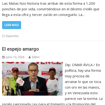
Las Matas hizo historia tras arribar de esta forma a 1.200
ponches de por vida, convirtiéndose en el décimo criollo que
llega a esta cifra y tercer zurdo en conseguirlo. La…
LEER MÁS
Deportes
El espejo amargo
junio 10, 2026
Editor
Dip. OMAR ÁVILA / En
política, hay una forma
muy precisa de
arruinar lo que se toca
con oro en las manos,
y en Venezuela esto
parece ser la norma. La
recién sancionada Ley para el Fomento y la Promoción del