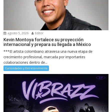
agosto 5, 2026
Editor
Kevin Montoya fortalece su proyección
internacional y prepara su llegada a México
***El artista colombiano atraviesa una nueva etapa de
crecimiento profesional, marcada por importantes
colaboraciones dentro de...
Curiosidades y Entretenimiento