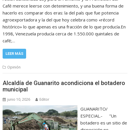
Café merece leerse con detenimiento, y una buena forma de
hacerlo es comparar dos eras: la del país que fue potencia
agroexportadora y la del que hoy celebra como «récord
histórico» lo que apenas es una fracción de lo que producía.En
1998, Venezuela producía cerca de 1.550.000 quintales de
café;…
LEER MÁS
Opinión
Alcaldía de Guanarito acondiciona el botadero
municipal
junio 10, 2026
Editor
GUANARITO/
ESPECIAL.- ”Un
botadero es un sitio de
disposición no