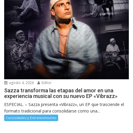
agosto 4, 2026
Editor
Sazza transforma las etapas del amor en una
experiencia musical con su nuevo EP «Vibrazz»
ESPECIAL. – Sazza presenta «Vibrazz», un EP que trasciende el
formato tradicional para consolidarse como una...
Curiosidades y Entretenimiento