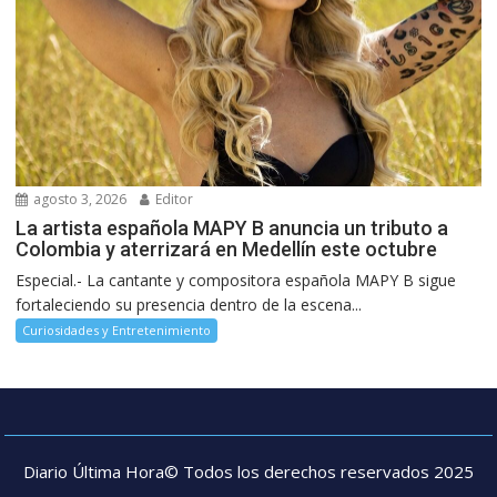
agosto 3, 2026
Editor
La artista española MAPY B anuncia un tributo a
Colombia y aterrizará en Medellín este octubre
Especial.- La cantante y compositora española MAPY B sigue
fortaleciendo su presencia dentro de la escena...
Curiosidades y Entretenimiento
Diario Última Hora© Todos los derechos reservados 2025