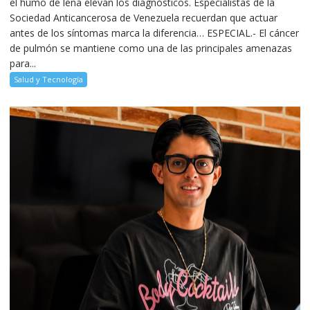
el humo de leña elevan los diagnósticos. Especialistas de la
Sociedad Anticancerosa de Venezuela recuerdan que actuar
antes de los síntomas marca la diferencia… ESPECIAL.- El cáncer
de pulmón se mantiene como una de las principales amenazas
para...
Salud y Tecnología