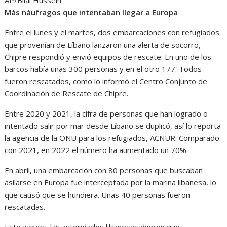
Más náufragos que intentaban llegar a Europa
Entre el lunes y el martes, dos embarcaciones con refugiados
que provenían de Líbano lanzaron una alerta de socorro,
Chipre respondió y envió equipos de rescate. En uno de los
barcos había unas 300 personas y en el otro 177. Todos
fueron rescatados, como lo informó el Centro Conjunto de
Coordinación de Rescate de Chipre.
Entre 2020 y 2021, la cifra de personas que han logrado o
intentado salir por mar desde Líbano se duplicó, así lo reporta
la agencia de la ONU para los refugiados, ACNUR. Comparado
con 2021, en 2022 el número ha aumentado un 70%.
En abril, una embarcación con 80 personas que buscaban
asilarse en Europa fue interceptada por la marina libanesa, lo
que causó que se hundiera. Unas 40 personas fueron
rescatadas.
Este jueves, las autoridades libanesas dijeron que