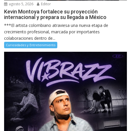
agosto 5, 2026
Editor
Kevin Montoya fortalece su proyección
internacional y prepara su llegada a México
***El artista colombiano atraviesa una nueva etapa de
crecimiento profesional, marcada por importantes
colaboraciones dentro de...
Curiosidades y Entretenimiento