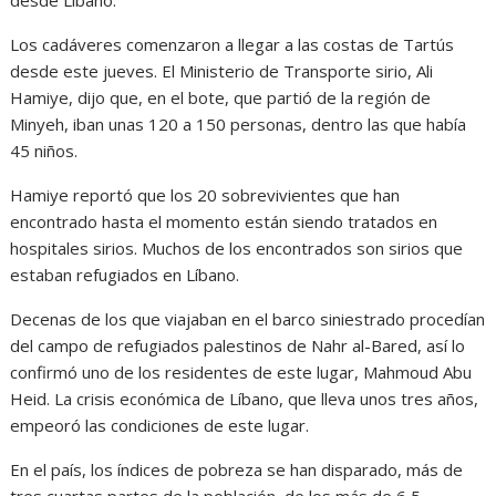
Los cadáveres comenzaron a llegar a las costas de Tartús
desde este jueves. El Ministerio de Transporte sirio, Ali
Hamiye, dijo que, en el bote, que partió de la región de
Minyeh, iban unas 120 a 150 personas, dentro las que había
45 niños.
Hamiye reportó que los 20 sobrevivientes que han
encontrado hasta el momento están siendo tratados en
hospitales sirios. Muchos de los encontrados son sirios que
estaban refugiados en Líbano.
Decenas de los que viajaban en el barco siniestrado procedían
del campo de refugiados palestinos de Nahr al-Bared, así lo
confirmó uno de los residentes de este lugar, Mahmoud Abu
Heid. La crisis económica de Líbano, que lleva unos tres años,
empeoró las condiciones de este lugar.
En el país, los índices de pobreza se han disparado, más de
tres cuartas partes de la población, de los más de 6,5