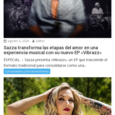
agosto 4, 2026
Editor
Sazza transforma las etapas del amor en una
experiencia musical con su nuevo EP «Vibrazz»
ESPECIAL. – Sazza presenta «Vibrazz», un EP que trasciende el
formato tradicional para consolidarse como una...
Curiosidades y Entretenimiento