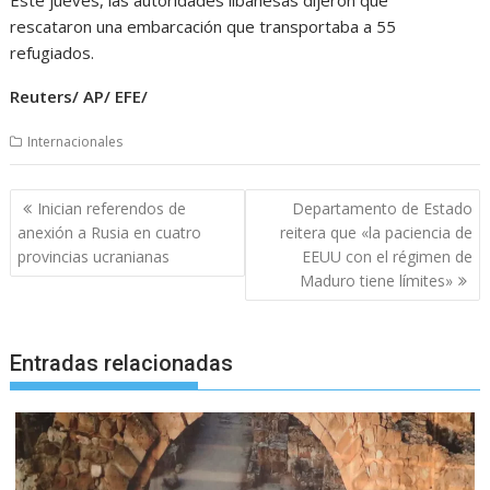
rescataron una embarcación que transportaba a 55
refugiados.
Reuters/ AP/ EFE/
Internacionales
Navegación
Inician referendos de
Departamento de Estado
de
anexión a Rusia en cuatro
reitera que «la paciencia de
entradas
provincias ucranianas
EEUU con el régimen de
Maduro tiene límites»
Entradas relacionadas