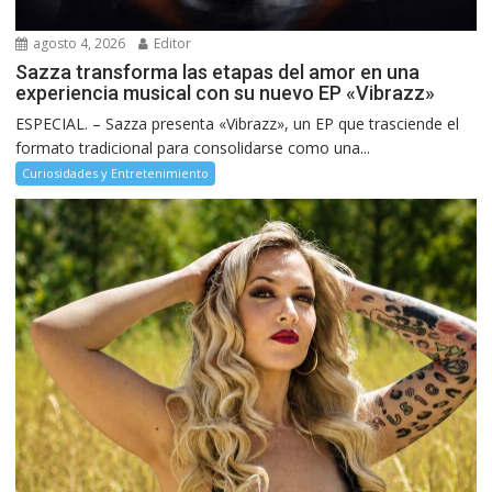
agosto 4, 2026
Editor
Sazza transforma las etapas del amor en una
experiencia musical con su nuevo EP «Vibrazz»
ESPECIAL. – Sazza presenta «Vibrazz», un EP que trasciende el
formato tradicional para consolidarse como una...
Curiosidades y Entretenimiento