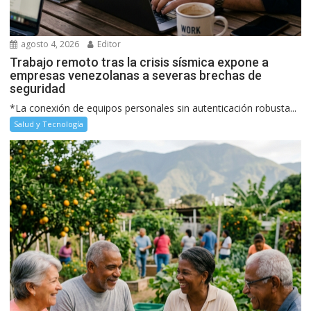
agosto 4, 2026
Editor
Trabajo remoto tras la crisis sísmica expone a
empresas venezolanas a severas brechas de
seguridad
*La conexión de equipos personales sin autenticación robusta...
Salud y Tecnología