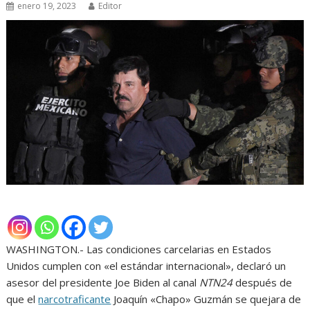
enero 19, 2023
Editor
WASHINGTON.- Las condiciones carcelarias en Estados
Unidos cumplen con «el estándar internacional», declaró un
asesor del presidente Joe Biden al canal
NTN24
después de
que el
narcotraficante
Joaquín «Chapo» Guzmán se quejara de