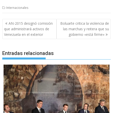
Internacionales
Navegación
AN-2015 designó comisión
Boluarte critica la violencia de
de
que administrará activos de
las marchas y reitera que su
entradas
Venezuela en el exterior
gobierno «está firme»
Entradas relacionadas