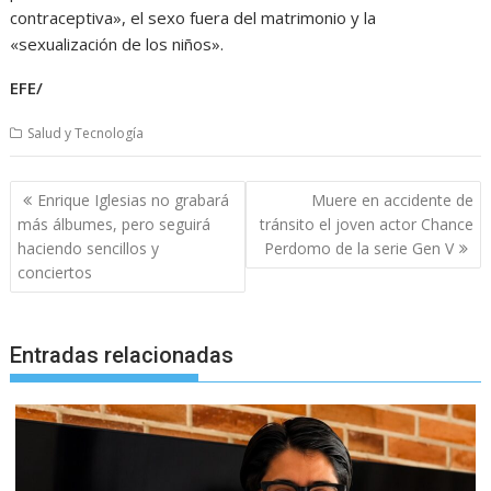
contraceptiva», el sexo fuera del matrimonio y la
«sexualización de los niños».
EFE/
Salud y Tecnología
Navegación
Enrique Iglesias no grabará
Muere en accidente de
de
más álbumes, pero seguirá
tránsito el joven actor Chance
entradas
haciendo sencillos y
Perdomo de la serie Gen V
conciertos
Entradas relacionadas