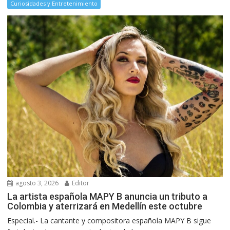
Curiosidades y Entretenimiento
agosto 3, 2026
Editor
La artista española MAPY B anuncia un tributo a
Colombia y aterrizará en Medellín este octubre
Especial.- La cantante y compositora española MAPY B sigue