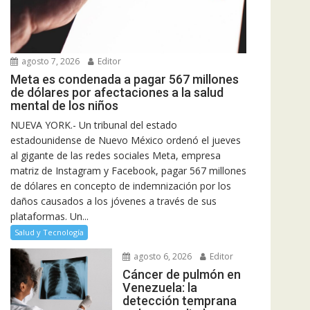
agosto 7, 2026
Editor
Meta es condenada a pagar 567 millones
de dólares por afectaciones a la salud
mental de los niños
NUEVA YORK.- Un tribunal del estado
estadounidense de Nuevo México ordenó el jueves
al gigante de las redes sociales Meta, empresa
matriz de Instagram y Facebook, pagar 567 millones
de dólares en concepto de indemnización por los
daños causados a los jóvenes a través de sus
plataformas. Un...
Salud y Tecnología
agosto 6, 2026
Editor
Cáncer de pulmón en
Venezuela: la
detección temprana