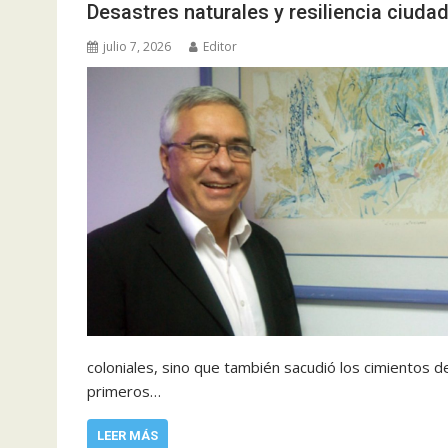
Desastres naturales y resiliencia ciuda
julio 7, 2026
Editor
coloniales, sino que también sacudió los cimientos 
primeros…
LEER MÁS