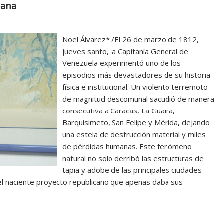
dana
Noel Álvarez* /El 26 de marzo de 1812,
jueves santo, la Capitanía General de
Venezuela experimentó uno de los
episodios más devastadores de su historia
física e institucional. Un violento terremoto
de magnitud descomunal sacudió de manera
consecutiva a Caracas, La Guaira,
Barquisimeto, San Felipe y Mérida, dejando
una estela de destrucción material y miles
de pérdidas humanas. Este fenómeno
natural no solo derribó las estructuras de
tapia y adobe de las principales ciudades
del naciente proyecto republicano que apenas daba sus