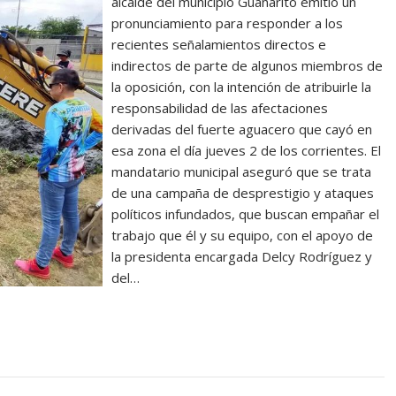
alcalde del municipio Guanarito emitió un
pronunciamiento para responder a los
recientes señalamientos directos e
indirectos de parte de algunos miembros de
la oposición, con la intención de atribuirle la
responsabilidad de las afectaciones
derivadas del fuerte aguacero que cayó en
esa zona el día jueves 2 de los corrientes. El
mandatario municipal aseguró que se trata
de una campaña de desprestigio y ataques
políticos infundados, que buscan empañar el
trabajo que él y su equipo, con el apoyo de
la presidenta encargada Delcy Rodríguez y
del…