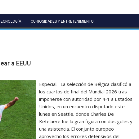
TECNOLOGÍA
CURIOSIDADES Y ENTRETENIMIENTO
lear a EEUU
Especial.- La selección de Bélgica clasificó a
los cuartos de final del Mundial 2026 tras
imponerse con autoridad por 4-1 a Estados
Unidos, en un encuentro disputado este
lunes en Seattle, donde Charles De
Ketelaere fue la gran figura con dos goles y
una asistencia. El conjunto europeo
aprovechó los errores defensivos del