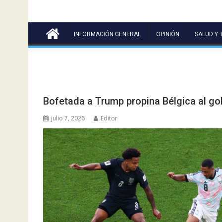
INFORMACIÓN GENERAL
OPINIÓN
SALUD Y 
Bofetada a Trump propina Bélgica al go
julio 7, 2026
Editor