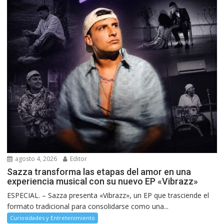
agosto 4, 2026
Editor
Sazza transforma las etapas del amor en una
experiencia musical con su nuevo EP «Vibrazz»
ESPECIAL. – Sazza presenta «Vibrazz», un EP que trasciende el
formato tradicional para consolidarse como una...
Curiosidades y Entretenimiento