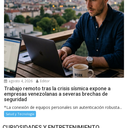
agosto 4, 2026
Editor
Trabajo remoto tras la crisis sísmica expone a
empresas venezolanas a severas brechas de
seguridad
*La conexión de equipos personales sin autenticación robusta...
Salud y Tecnología
CURIOSIDADES Y ENTRETENIMIENTO