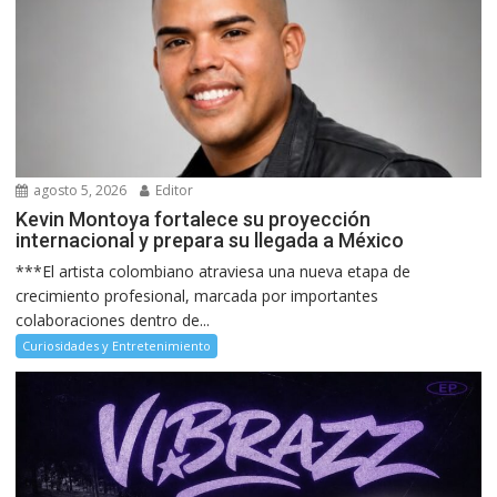
agosto 5, 2026
Editor
Kevin Montoya fortalece su proyección
internacional y prepara su llegada a México
***El artista colombiano atraviesa una nueva etapa de
crecimiento profesional, marcada por importantes
colaboraciones dentro de...
Curiosidades y Entretenimiento