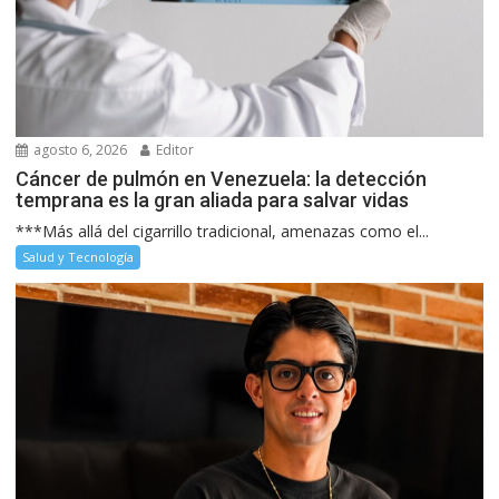
agosto 6, 2026
Editor
Cáncer de pulmón en Venezuela: la detección
temprana es la gran aliada para salvar vidas
***Más allá del cigarrillo tradicional, amenazas como el...
Salud y Tecnología