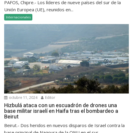
PAFOS, Chipre.- Los líderes de nueve países del sur de la
Unión Europea (UE), reunidos en...
Internacionales
octubre 11, 2024
Editor
Hizbulá ataca con un escuadrón de drones una
base militar israelí en Haifa tras el bombardeo a
Beirut
Beirut.- Dos heridos en nuevos disparos de Israel contra la
base principal de Naqoura de la ONU en el sur