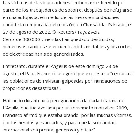
Las víctimas de las inundaciones reciben arroz hervido por
parte de los trabajadores de socorro, después de refugiarse
en una autopista, en medio de las lluvias e inundaciones
durante la temporada del monzón, en Charsadda, Pakistán, el
27 de agosto de 2022.
© Reuters/ Fayaz Aziz
Cerca de 300.000 viviendas han quedado destruidas,
numerosos caminos se encuentran intransitables y los cortes
de electricidad han sido generalizados.
Entretanto, durante el Ángelus de este domingo 28 de
agosto, el Papa Francisco aseguró que expresa su “cercanía a
las poblaciones de Pakistán golpeadas por inundaciones de
proporciones desastrosas”.
Hablando durante una peregrinación a la ciudad italiana de
L’Aquila, que fue azotada por un terremoto mortal en 2009,
Francisco afirmó que estaba orando “por las muchas víctimas,
por los heridos y evacuados, y para que la solidaridad
internacional sea pronta, generosa y eficaz”.