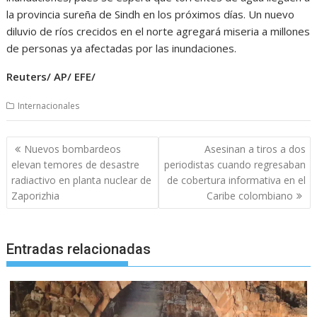
la provincia sureña de Sindh en los próximos días. Un nuevo
diluvio de ríos crecidos en el norte agregará miseria a millones
de personas ya afectadas por las inundaciones.
Reuters/ AP/ EFE/
Internacionales
Navegación
Nuevos bombardeos
Asesinan a tiros a dos
de
elevan temores de desastre
periodistas cuando regresaban
entradas
radiactivo en planta nuclear de
de cobertura informativa en el
Zaporizhia
Caribe colombiano
Entradas relacionadas